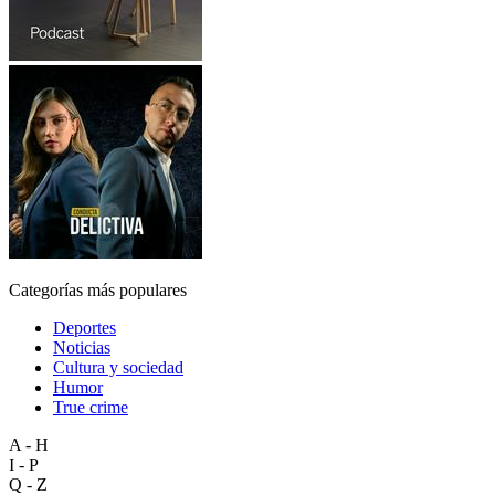
Categorías más populares
Deportes
Noticias
Cultura y sociedad
Humor
True crime
A - H
I - P
Q - Z