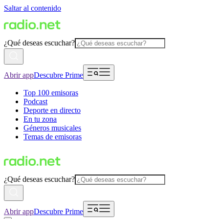
Saltar al contenido
¿Qué deseas escuchar?
Abrir app
Descubre Prime
Top 100 emisoras
Podcast
Deporte en directo
En tu zona
Géneros musicales
Temas de emisoras
¿Qué deseas escuchar?
Abrir app
Descubre Prime