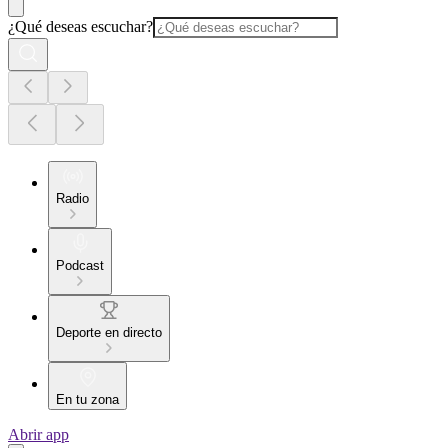
¿Qué deseas escuchar?
Radio
Podcast
Deporte en directo
En tu zona
Abrir app