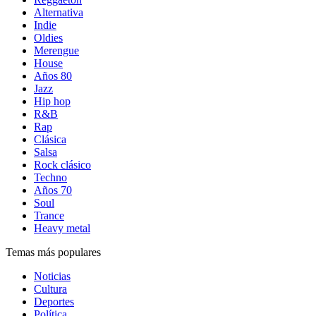
Alternativa
Indie
Oldies
Merengue
House
Años 80
Jazz
Hip hop
R&B
Rap
Clásica
Salsa
Rock clásico
Techno
Años 70
Soul
Trance
Heavy metal
Temas más populares
Noticias
Cultura
Deportes
Política