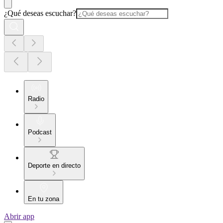
¿Qué deseas escuchar?
Radio
Podcast
Deporte en directo
En tu zona
Abrir app