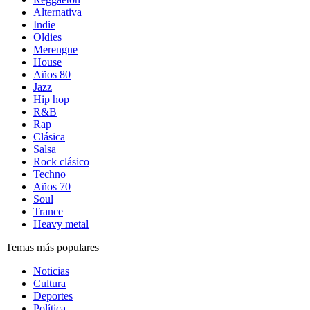
Alternativa
Indie
Oldies
Merengue
House
Años 80
Jazz
Hip hop
R&B
Rap
Clásica
Salsa
Rock clásico
Techno
Años 70
Soul
Trance
Heavy metal
Temas más populares
Noticias
Cultura
Deportes
Política