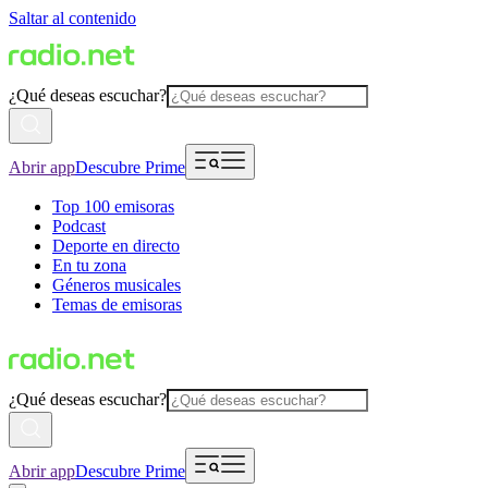
Saltar al contenido
¿Qué deseas escuchar?
Abrir app
Descubre Prime
Top 100 emisoras
Podcast
Deporte en directo
En tu zona
Géneros musicales
Temas de emisoras
¿Qué deseas escuchar?
Abrir app
Descubre Prime