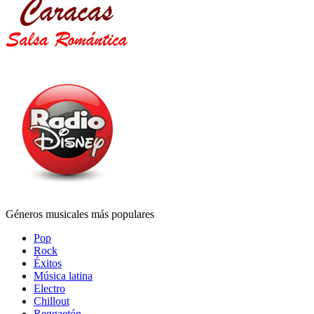
Géneros musicales más populares
Pop
Rock
Éxitos
Música latina
Electro
Chillout
Reggaetón