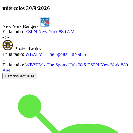
miércoles
30/9/2026
New York Rangers
En la radio:
ESPN New York 880 AM
-
:
-
Boston Bruins
En la radio:
WBZFM - The Sports Hub 98.5
-
-
En la radio:
WBZFM - The Sports Hub 98.5
ESPN New York 880
AM
Partidos actuales