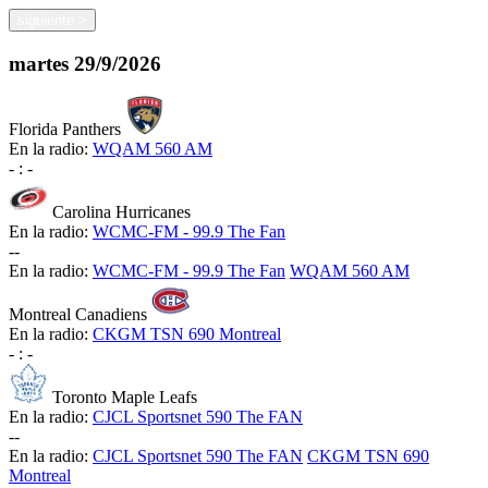
siguiente
>
martes
29/9/2026
Florida Panthers
En la radio:
WQAM 560 AM
-
:
-
Carolina Hurricanes
En la radio:
WCMC-FM - 99.9 The Fan
-
-
En la radio:
WCMC-FM - 99.9 The Fan
WQAM 560 AM
Montreal Canadiens
En la radio:
CKGM TSN 690 Montreal
-
:
-
Toronto Maple Leafs
En la radio:
CJCL Sportsnet 590 The FAN
-
-
En la radio:
CJCL Sportsnet 590 The FAN
CKGM TSN 690
Montreal