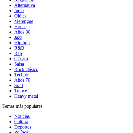
Alternativa
Indie
Oldies
Merengue
House
Años 80
Jazz
Hip hop
R&B
Rap
Clásica
Salsa
Rock clásico
Techno
Años 70
Soul
Trance
Heavy metal
Temas más populares
Noticias
Cultura
Deportes
Política