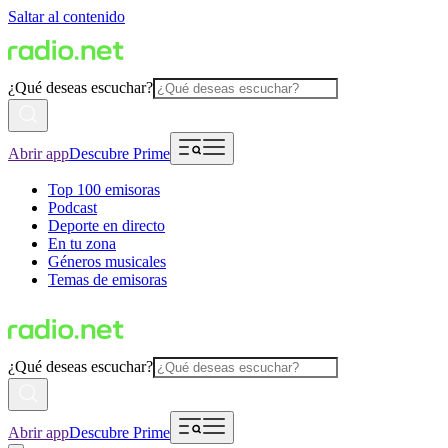
Saltar al contenido
¿Qué deseas escuchar?
Abrir app
Descubre Prime
Top 100 emisoras
Podcast
Deporte en directo
En tu zona
Géneros musicales
Temas de emisoras
¿Qué deseas escuchar?
Abrir app
Descubre Prime