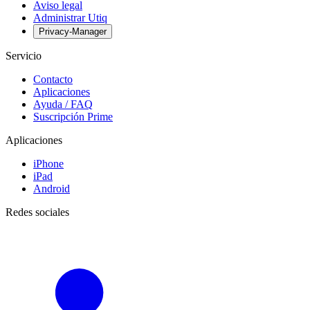
Aviso legal
Administrar Utiq
Privacy-Manager
Servicio
Contacto
Aplicaciones
Ayuda / FAQ
Suscripción Prime
Aplicaciones
iPhone
iPad
Android
Redes sociales