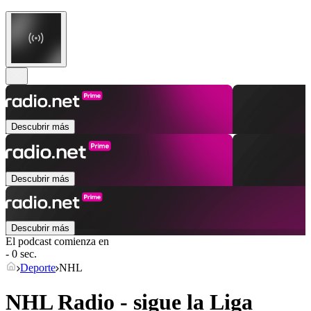
Descubrir más
Descubrir más
Descubrir más
El podcast comienza en
- 0 sec.
Deporte
NHL
NHL Radio - sigue la Liga