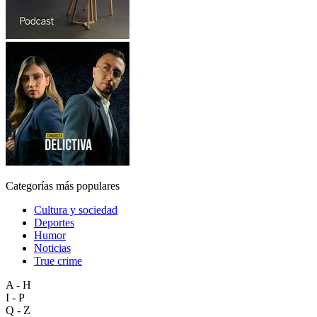
Categorías más populares
Cultura y sociedad
Deportes
Humor
Noticias
True crime
A - H
I - P
Q - Z