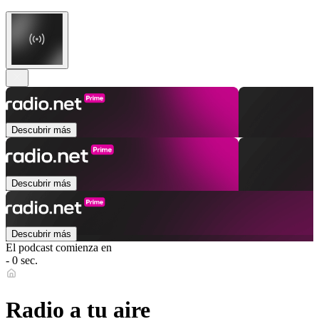
Descubrir más
Descubrir más
Descubrir más
El podcast comienza en
- 0 sec.
Radio a tu aire