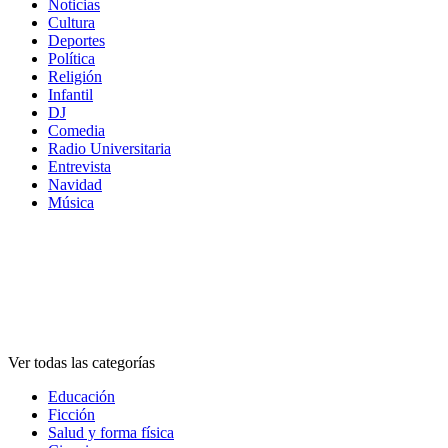
Noticias
Cultura
Deportes
Política
Religión
Infantil
DJ
Comedia
Radio Universitaria
Entrevista
Navidad
Música
Categorías
Categorías
Categorías
Ver todas las categorías
Educación
Ficción
Salud y forma física