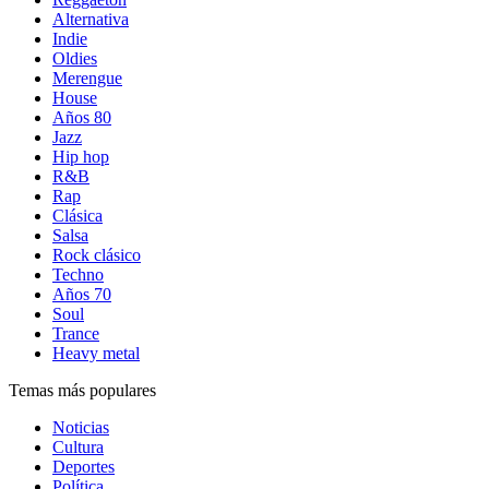
Alternativa
Indie
Oldies
Merengue
House
Años 80
Jazz
Hip hop
R&B
Rap
Clásica
Salsa
Rock clásico
Techno
Años 70
Soul
Trance
Heavy metal
Temas más populares
Noticias
Cultura
Deportes
Política