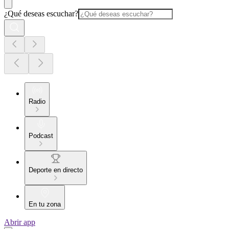
¿Qué deseas escuchar?
Radio
Podcast
Deporte en directo
En tu zona
Abrir app