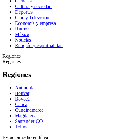
Ciencias
Cultura y sociedad
Deportes
Cine y Televisión
Economía y empresa
Humor
Música
Noticias
Religión y espiritualidad
Regiones
Regiones
Regiones
Antioquia
Bolívar
Boyacá
Cauca
Cundinamarca
Magdalena
Santander CO
Tolima
Escuchar radio en línea