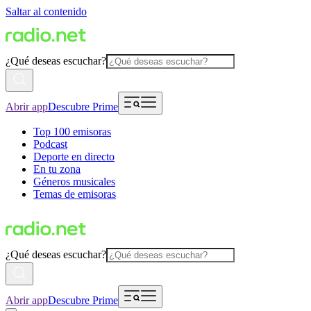
Saltar al contenido
¿Qué deseas escuchar?
Abrir app
Descubre Prime
Top 100 emisoras
Podcast
Deporte en directo
En tu zona
Géneros musicales
Temas de emisoras
¿Qué deseas escuchar?
Abrir app
Descubre Prime