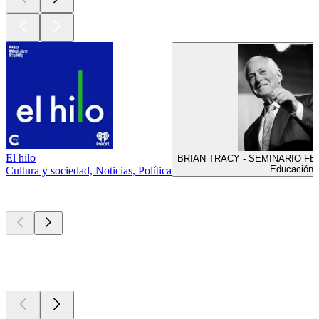
El hilo
BRIAN TRACY - SEMINARIO FEN
Educación
Cultura y sociedad, Noticias, Política
Nuevo y
notable
Nuevo y
notable
Nuevo y
notable