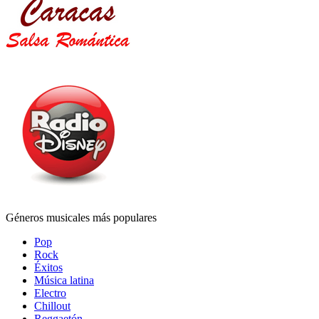
Géneros musicales más populares
Pop
Rock
Éxitos
Música latina
Electro
Chillout
Reggaetón