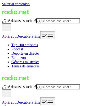
Saltar al contenido
¿Qué deseas escuchar?
Abrir app
Descubre Prime
Top 100 emisoras
Podcast
Deporte en directo
En tu zona
Géneros musicales
Temas de emisoras
¿Qué deseas escuchar?
Abrir app
Descubre Prime