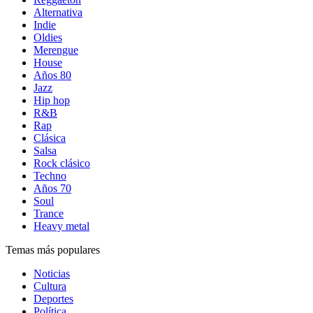
Alternativa
Indie
Oldies
Merengue
House
Años 80
Jazz
Hip hop
R&B
Rap
Clásica
Salsa
Rock clásico
Techno
Años 70
Soul
Trance
Heavy metal
Temas más populares
Noticias
Cultura
Deportes
Política