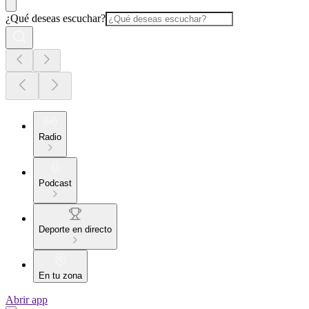
¿Qué deseas escuchar?
Radio
Podcast
Deporte en directo
En tu zona
Abrir app