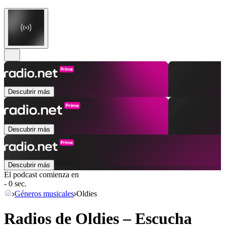
Descubrir más
Descubrir más
Descubrir más
El podcast comienza en
- 0 sec.
Géneros musicales
Oldies
Radios de Oldies – Escucha