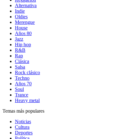
Alternativa
Indie
Oldies
Merengue
House
Años 80
Jazz
Hip hop
R&B
Rap
Clásica
Salsa
Rock clásico
Techno
Años 70
Soul
Trance
Heavy metal
Temas más populares
Noticias
Cultura
Deportes
Política