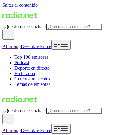
Saltar al contenido
¿Qué deseas escuchar?
Abrir app
Descubre Prime
Top 100 emisoras
Podcast
Deporte en directo
En tu zona
Géneros musicales
Temas de emisoras
¿Qué deseas escuchar?
Abrir app
Descubre Prime