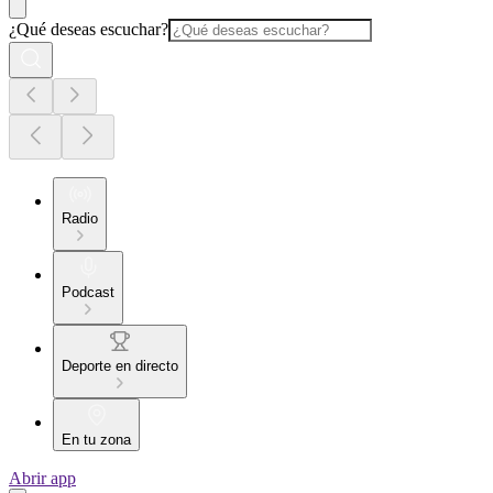
¿Qué deseas escuchar?
Radio
Podcast
Deporte en directo
En tu zona
Abrir app