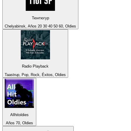
Тюнтюгур
Chelyabinsk, Años 20 30 40 50 60, Oldies
Radio Playback
Taastrup, Pop, Rock, Éxitos, Oldies
Allhitoldies
Años 70, Oldies