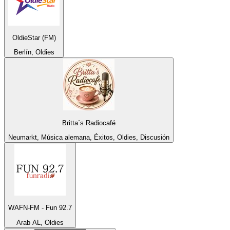
OldieStar (FM)
Berlín, Oldies
Britta´s Radiocafé
Neumarkt, Música alemana, Éxitos, Oldies, Discusión
WAFN-FM - Fun 92.7
Arab AL, Oldies