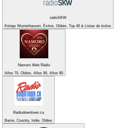
radioSKW
Königs Wusterhausen, Éxitos, Oldies, Top 40 & Listas de éxitos
Namoro Web Rádio
Años 70, Oldies, Años 90, Años 80
Radiodowntown.ca
Barrie, Country, Indie, Oldies