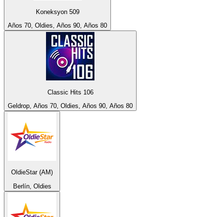
Koneksyon 509
Años 70, Oldies, Años 90, Años 80
Classic Hits 106
Geldrop, Años 70, Oldies, Años 90, Años 80
OldieStar (AM)
Berlín, Oldies