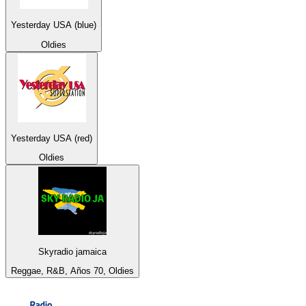
Yesterday USA (blue)
Oldies
Yesterday USA (red)
Oldies
Skyradio jamaica
Reggae, R&B, Años 70, Oldies