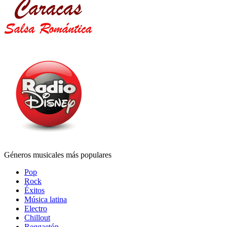
Géneros musicales más populares
Pop
Rock
Éxitos
Música latina
Electro
Chillout
Reggaetón