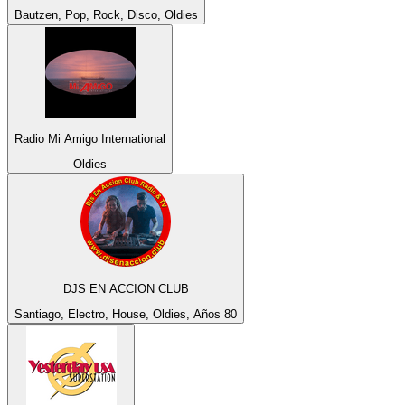
Bautzen, Pop, Rock, Disco, Oldies
Radio Mi Amigo International
Oldies
DJS EN ACCION CLUB
Santiago, Electro, House, Oldies, Años 80