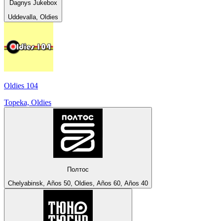
Dagnys Jukebox
Uddevalla, Oldies
Oldies 104
Topeka, Oldies
Полтос
Chelyabinsk, Años 50, Oldies, Años 60, Años 40