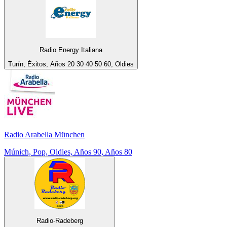
Radio Energy Italiana
Turín, Éxitos, Años 20 30 40 50 60, Oldies
Radio Arabella München
Múnich, Pop, Oldies, Años 90, Años 80
Radio-Radeberg