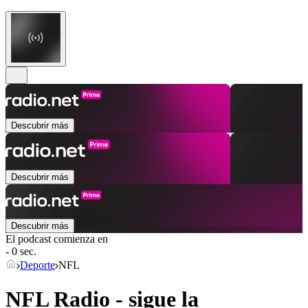
Descubrir más
Descubrir más
Descubrir más
El podcast comienza en
- 0 sec.
Deporte
NFL
NFL Radio - sigue la