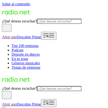
Saltar al contenido
¿Qué deseas escuchar?
Abrir app
Descubre Prime
Top 100 emisoras
Podcast
Deporte en directo
En tu zona
Géneros musicales
Temas de emisoras
¿Qué deseas escuchar?
Abrir app
Descubre Prime