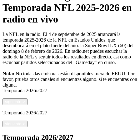
Temporada NFL 2025-2026 en
radio en vivo
La NFL en la radio. El 4 de septiembre de 2025 arrancará la
temporada 2025-2026 de la NFL en Estados Unidos, que
desembocará en el plato fuerte del año: la Super Bowl LX (60) del
domingo 8 de febrero de 2026. En radio.net puedes escuchar la
radio de la NFL y seguir todos los resultados en directo, así como
escuchar partidos seleccionados del "Gameday" en curso.
Nota:
No todas las emisoras están disponibles fuera de EEUU. Por
favor, prueba otros canales si encuentras alguno.
si te encuentras con
alguna.
Temporada
2026/2027
siguiente
>
Temporada
2026/2027
siguiente
>
Temporada
2026/2027