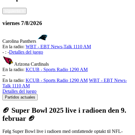
siguiente
>
viernes
7/8/2026
Carolina Panthers
En la radio:
WBT - EBT News-Talk 1110 AM
-
:
-
Detalles del juego
Arizona Cardinals
En la radio:
KCUB - Sports Radio 1290 AM
-
-
En la radio:
KCUB - Sports Radio 1290 AM
WBT - EBT News-
Talk 1110 AM
Detalles del juego
Partidos actuales
🏈 Super Bowl 2025 live i radioen den 9.
februar 🏈
Følg Super Bowl live i radioen med omfattende optakt til NFL-