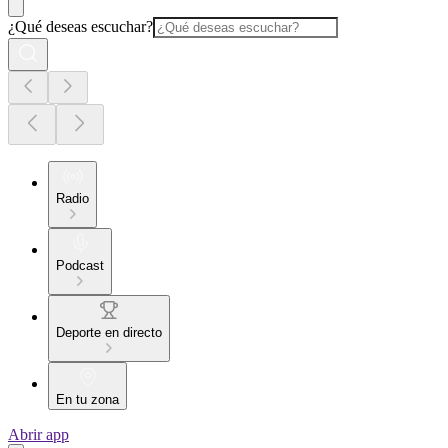
¿Qué deseas escuchar?
Radio
Podcast
Deporte en directo
En tu zona
Abrir app