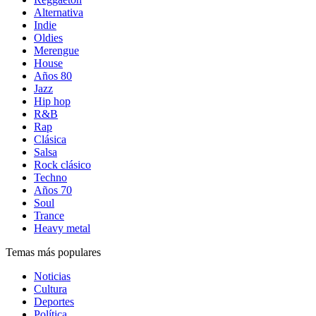
Alternativa
Indie
Oldies
Merengue
House
Años 80
Jazz
Hip hop
R&B
Rap
Clásica
Salsa
Rock clásico
Techno
Años 70
Soul
Trance
Heavy metal
Temas más populares
Noticias
Cultura
Deportes
Política