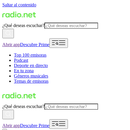
Saltar al contenido
¿Qué deseas escuchar?
Abrir app
Descubre Prime
Top 100 emisoras
Podcast
Deporte en directo
En tu zona
Géneros musicales
Temas de emisoras
¿Qué deseas escuchar?
Abrir app
Descubre Prime