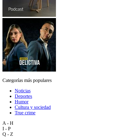
Categorías más populares
Noticias
Deportes
Humor
Cultura y sociedad
True crime
A - H
I - P
Q - Z