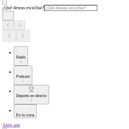
¿Qué deseas escuchar?
Radio
Podcast
Deporte en directo
En tu zona
Abrir app