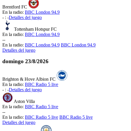
Brentford FC
En la radio:
BBC London 94.9
-
:
-
Detalles del juego
Tottenham Hotspur FC
En la radio:
BBC London 94.9
-
-
En la radio:
BBC London 94.9
BBC London 94.9
Detalles del juego
domingo
23/8/2026
Brighton & Hove Albion FC
En la radio:
BBC Radio 5 live
-
:
-
Detalles del juego
Aston Villa
En la radio:
BBC Radio 5 live
-
-
En la radio:
BBC Radio 5 live
BBC Radio 5 live
Detalles del juego