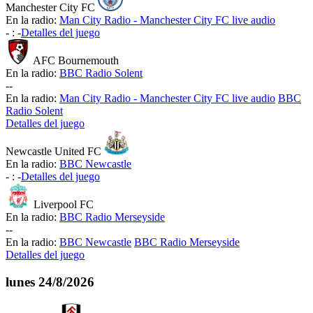
Manchester City FC
En la radio:
Man City Radio - Manchester City FC live audio
-
:
-
Detalles del juego
AFC Bournemouth
En la radio:
BBC Radio Solent
-
-
En la radio:
Man City Radio - Manchester City FC live audio
BBC
Radio Solent
Detalles del juego
Newcastle United FC
En la radio:
BBC Newcastle
-
:
-
Detalles del juego
Liverpool FC
En la radio:
BBC Radio Merseyside
-
-
En la radio:
BBC Newcastle
BBC Radio Merseyside
Detalles del juego
lunes
24/8/2026