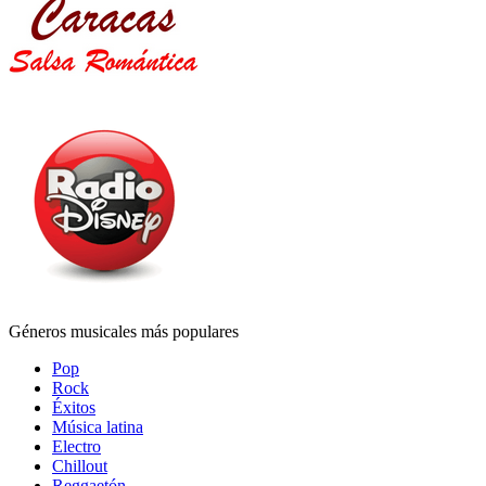
Géneros musicales más populares
Pop
Rock
Éxitos
Música latina
Electro
Chillout
Reggaetón