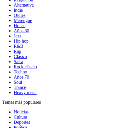
Alternativa
Indie
Oldies
Merengue
House
Años 80
Jazz
Hip hop
R&B
Rap
Clásica
Salsa
Rock clásico
Techno
Años 70
Soul
Trance
Heavy metal
Temas más populares
Noticias
Cultura
Deportes
Política