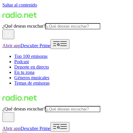
Saltar al contenido
¿Qué deseas escuchar?
Abrir app
Descubre Prime
Top 100 emisoras
Podcast
Deporte en directo
En tu zona
Géneros musicales
Temas de emisoras
¿Qué deseas escuchar?
Abrir app
Descubre Prime