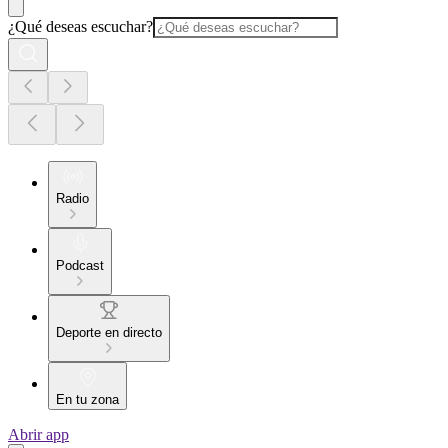
¿Qué deseas escuchar?
Radio
Podcast
Deporte en directo
En tu zona
Abrir app