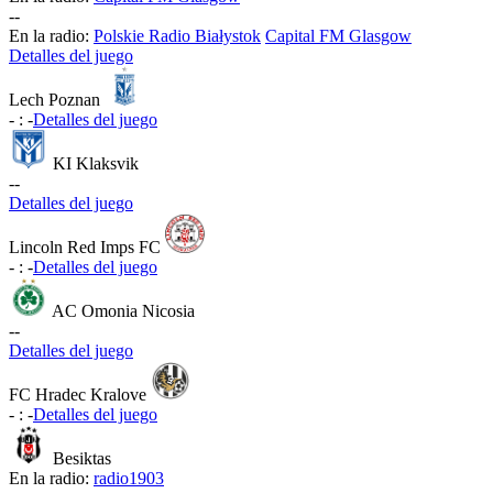
-
-
En la radio:
Polskie Radio Białystok
Capital FM Glasgow
Detalles del juego
Lech Poznan
-
:
-
Detalles del juego
KI Klaksvik
-
-
Detalles del juego
Lincoln Red Imps FC
-
:
-
Detalles del juego
AC Omonia Nicosia
-
-
Detalles del juego
FC Hradec Kralove
-
:
-
Detalles del juego
Besiktas
En la radio:
radio1903