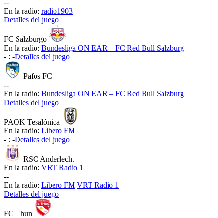
-
-
En la radio:
radio1903
Detalles del juego
FC Salzburgo
En la radio:
Bundesliga ON EAR – FC Red Bull Salzburg
-
:
-
Detalles del juego
Pafos FC
-
-
En la radio:
Bundesliga ON EAR – FC Red Bull Salzburg
Detalles del juego
PAOK Tesalónica
En la radio:
Libero FM
-
:
-
Detalles del juego
RSC Anderlecht
En la radio:
VRT Radio 1
-
-
En la radio:
Libero FM
VRT Radio 1
Detalles del juego
FC Thun