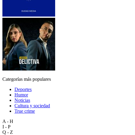
Categorías más populares
Deportes
Humor
Noticias
Cultura y sociedad
True crime
A - H
I - P
Q - Z