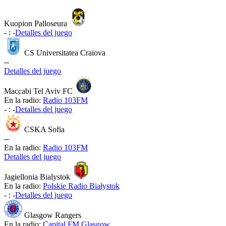
Kuopion Palloseura
-
:
-
Detalles del juego
CS Universitatea Craiova
-
-
Detalles del juego
Maccabi Tel Aviv FC
En la radio:
Radio 103FM
-
:
-
Detalles del juego
CSKA Sofia
-
-
En la radio:
Radio 103FM
Detalles del juego
Jagiellonia Bialystok
En la radio:
Polskie Radio Białystok
-
:
-
Detalles del juego
Glasgow Rangers
En la radio:
Capital FM Glasgow