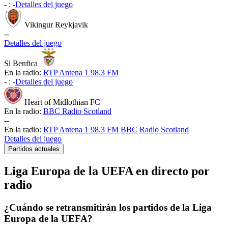
-
:
-
Detalles del juego
Vikingur Reykjavik
-
-
Detalles del juego
Sl Benfica
En la radio:
RTP Antena 1 98.3 FM
-
:
-
Detalles del juego
Heart of Midlothian FC
En la radio:
BBC Radio Scotland
-
-
En la radio:
RTP Antena 1 98.3 FM
BBC Radio Scotland
Detalles del juego
Partidos actuales
Liga Europa de la UEFA en directo por
radio
¿Cuándo se retransmitirán los partidos de la Liga
Europa de la UEFA?