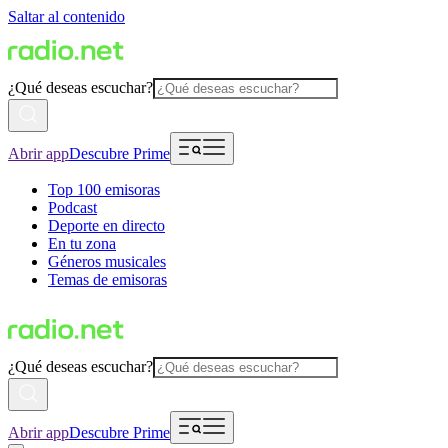
Saltar al contenido
¿Qué deseas escuchar?
Abrir app
Descubre Prime
Top 100 emisoras
Podcast
Deporte en directo
En tu zona
Géneros musicales
Temas de emisoras
¿Qué deseas escuchar?
Abrir app
Descubre Prime