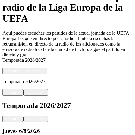
radio de la Liga Europa de la
UEFA
Aquí puedes escuchar los partidos de la actual jornada de la UEFA
Europa League en directo por la radio. Tanto si escuchas la
retransmisión en directo de la radio de los aficionados como la
emisora de radio local de la ciudad de tu club: sigue el partido en
directo y gratis.
Temporada
2026/2027
<
retorno
siguiente
>
Temporada
2026/2027
|
<
retorno
siguiente
>
Temporada
2026/2027
|
<
retorno
siguiente
>
jueves
6/8/2026