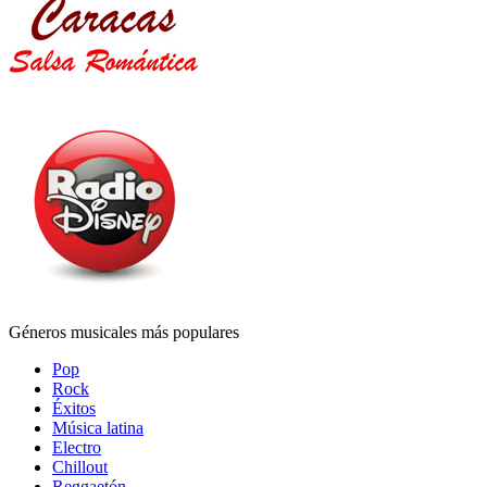
Géneros musicales más populares
Pop
Rock
Éxitos
Música latina
Electro
Chillout
Reggaetón