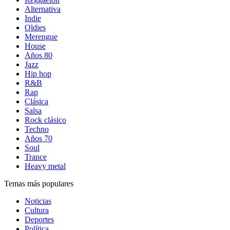
Alternativa
Indie
Oldies
Merengue
House
Años 80
Jazz
Hip hop
R&B
Rap
Clásica
Salsa
Rock clásico
Techno
Años 70
Soul
Trance
Heavy metal
Temas más populares
Noticias
Cultura
Deportes
Política