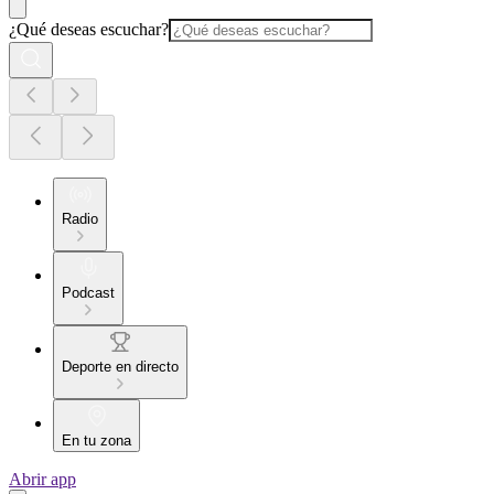
¿Qué deseas escuchar?
Radio
Podcast
Deporte en directo
En tu zona
Abrir app