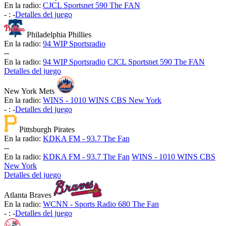
En la radio:
CJCL Sportsnet 590 The FAN
-
:
-
Detalles del juego
Philadelphia Phillies
En la radio:
94 WIP Sportsradio
-
-
En la radio:
94 WIP Sportsradio
CJCL Sportsnet 590 The FAN
Detalles del juego
New York Mets
En la radio:
WINS - 1010 WINS CBS New York
-
:
-
Detalles del juego
Pittsburgh Pirates
En la radio:
KDKA FM - 93.7 The Fan
-
-
En la radio:
KDKA FM - 93.7 The Fan
WINS - 1010 WINS CBS
New York
Detalles del juego
Atlanta Braves
En la radio:
WCNN - Sports Radio 680 The Fan
-
:
-
Detalles del juego