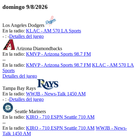
domingo
9/8/2026
Los Angeles Dodgers
En la radio:
KLAC - AM 570 LA Sports
-
:
-
Detalles del juego
Arizona Diamondbacks
En la radio:
KMVP - Arizona Sports 98.7 FM
-
-
En la radio:
KMVP - Arizona Sports 98.7 FM
KLAC - AM 570 LA
Sports
Detalles del juego
Tampa Bay Rays
En la radio:
WWJB - News-Talk 1450 AM
-
:
-
Detalles del juego
Seattle Mariners
En la radio:
KIRO - 710 ESPN Seattle 710 AM
-
-
En la radio:
KIRO - 710 ESPN Seattle 710 AM
WWJB - News-
Talk 1450 AM