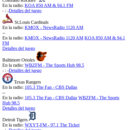
Colorado Rockies
En la radio:
KOA 850 AM & 94.1 FM
-
:
-
Detalles del juego
St.Louis Cardinals
En la radio:
KMOX - NewsRadio 1120 AM
-
-
En la radio:
KMOX - NewsRadio 1120 AM
KOA 850 AM & 94.1
FM
Detalles del juego
Baltimore Orioles
En la radio:
WBZFM - The Sports Hub 98.5
-
:
-
Detalles del juego
Texas Rangers
En la radio:
105.3 The Fan - CBS Dallas
-
-
En la radio:
105.3 The Fan - CBS Dallas
WBZFM - The Sports
Hub 98.5
Detalles del juego
Detroit Tigers
En la radio:
WXYT-FM - 97.1 The Ticket