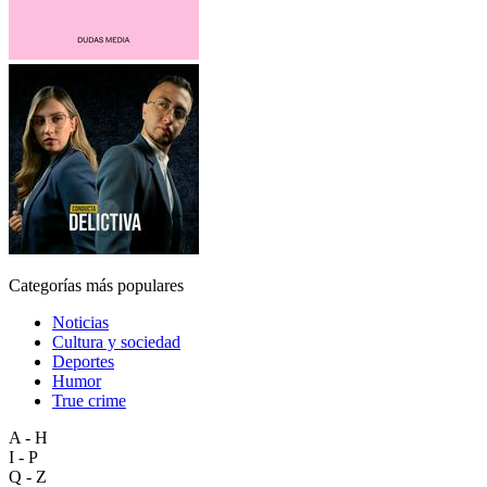
Categorías más populares
Noticias
Cultura y sociedad
Deportes
Humor
True crime
A - H
I - P
Q - Z