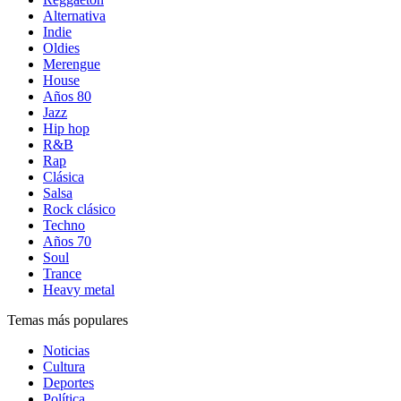
Alternativa
Indie
Oldies
Merengue
House
Años 80
Jazz
Hip hop
R&B
Rap
Clásica
Salsa
Rock clásico
Techno
Años 70
Soul
Trance
Heavy metal
Temas más populares
Noticias
Cultura
Deportes
Política