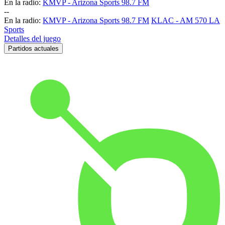
En la radio:
KMVP - Arizona Sports 98.7 FM
-
-
En la radio:
KMVP - Arizona Sports 98.7 FM
KLAC - AM 570 LA
Sports
Detalles del juego
Partidos actuales