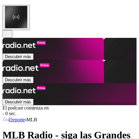
Descubrir más
Descubrir más
Descubrir más
El podcast comienza en
- 0 sec.
Deporte
MLB
MLB Radio - siga las Grandes