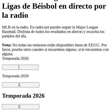
Ligas de Béisbol en directo por
la radio
MLB en la radio. En radio.net puedes seguir la Major League
Baseball. Disfruta de todos los resultados en directo y escucha los
partidos del día.
Nota:
No todas las emisoras están disponibles fuera de EEUU. Por
favor, prueba otros canales si encuentras alguno.
si te encuentras con
alguna.
Temporada
2026
<
retorno
siguiente
>
Temporada
2026
|
<
retorno
siguiente
>
Temporada
2026
|
<
retorno
siguiente
>