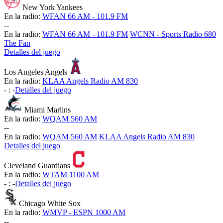
New York Yankees
En la radio:
WFAN 66 AM - 101.9 FM
-
-
En la radio:
WFAN 66 AM - 101.9 FM
WCNN - Sports Radio 680
The Fan
Detalles del juego
Los Angeles Angels
En la radio:
KLAA Angels Radio AM 830
-
:
-
Detalles del juego
Miami Marlins
En la radio:
WQAM 560 AM
-
-
En la radio:
WQAM 560 AM
KLAA Angels Radio AM 830
Detalles del juego
Cleveland Guardians
En la radio:
WTAM 1100 AM
-
:
-
Detalles del juego
Chicago White Sox
En la radio:
WMVP - ESPN 1000 AM
-
-