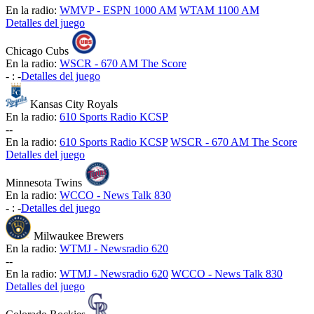
En la radio:
WMVP - ESPN 1000 AM
WTAM 1100 AM
Detalles del juego
Chicago Cubs
En la radio:
WSCR - 670 AM The Score
-
:
-
Detalles del juego
Kansas City Royals
En la radio:
610 Sports Radio KCSP
-
-
En la radio:
610 Sports Radio KCSP
WSCR - 670 AM The Score
Detalles del juego
Minnesota Twins
En la radio:
WCCO - News Talk 830
-
:
-
Detalles del juego
Milwaukee Brewers
En la radio:
WTMJ - Newsradio 620
-
-
En la radio:
WTMJ - Newsradio 620
WCCO - News Talk 830
Detalles del juego