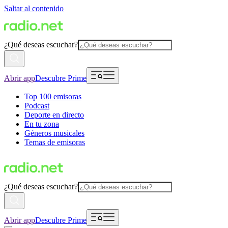
Saltar al contenido
¿Qué deseas escuchar?
Abrir app
Descubre Prime
Top 100 emisoras
Podcast
Deporte en directo
En tu zona
Géneros musicales
Temas de emisoras
¿Qué deseas escuchar?
Abrir app
Descubre Prime