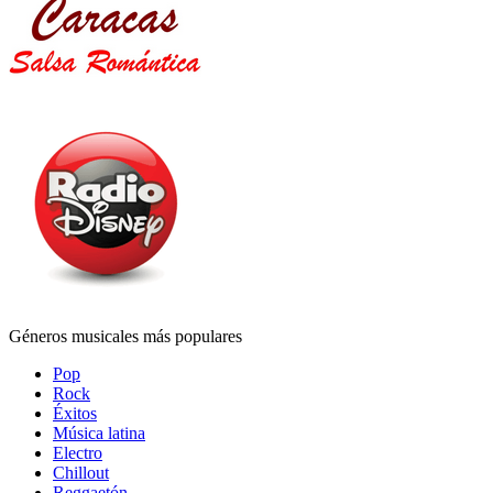
Géneros musicales más populares
Pop
Rock
Éxitos
Música latina
Electro
Chillout
Reggaetón