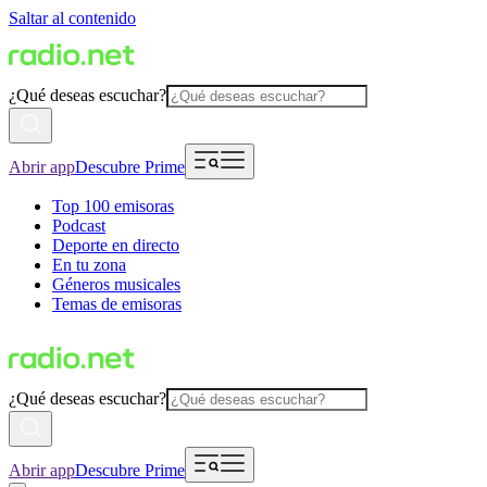
Saltar al contenido
¿Qué deseas escuchar?
Abrir app
Descubre Prime
Top 100 emisoras
Podcast
Deporte en directo
En tu zona
Géneros musicales
Temas de emisoras
¿Qué deseas escuchar?
Abrir app
Descubre Prime