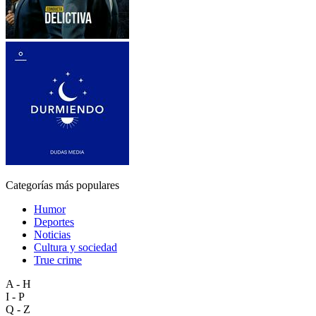
Categorías más populares
Humor
Deportes
Noticias
Cultura y sociedad
True crime
A - H
I - P
Q - Z