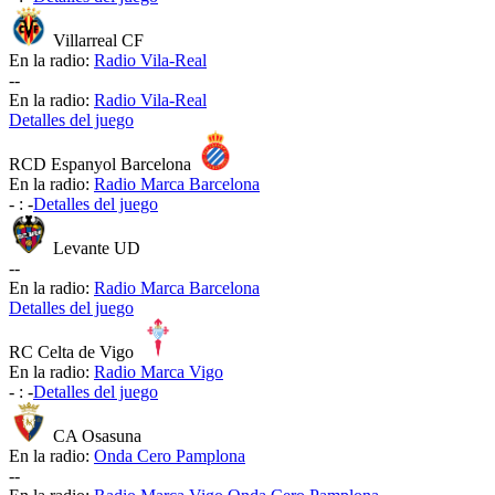
Villarreal CF
En la radio:
Radio Vila-Real
-
-
En la radio:
Radio Vila-Real
Detalles del juego
RCD Espanyol Barcelona
En la radio:
Radio Marca Barcelona
-
:
-
Detalles del juego
Levante UD
-
-
En la radio:
Radio Marca Barcelona
Detalles del juego
RC Celta de Vigo
En la radio:
Radio Marca Vigo
-
:
-
Detalles del juego
CA Osasuna
En la radio:
Onda Cero Pamplona
-
-