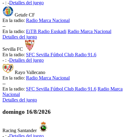
-
:
-
Detalles del juego
Getafe CF
En la radio:
Radio Marca Nacional
-
-
En la radio:
EiTB Radio Euskadi
Radio Marca Nacional
Detalles del juego
Sevilla FC
En la radio:
SFC Sevilla Fútbol Club Radio 91.6
-
:
-
Detalles del juego
Rayo Vallecano
En la radio:
Radio Marca Nacional
-
-
En la radio:
SFC Sevilla Fútbol Club Radio 91.6
Radio Marca
Nacional
Detalles del juego
domingo
16/8/2026
Racing Santander
-
:
-
Detalles del juego