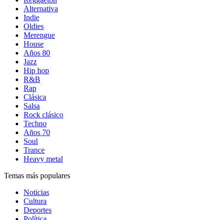
Alternativa
Indie
Oldies
Merengue
House
Años 80
Jazz
Hip hop
R&B
Rap
Clásica
Salsa
Rock clásico
Techno
Años 70
Soul
Trance
Heavy metal
Temas más populares
Noticias
Cultura
Deportes
Política