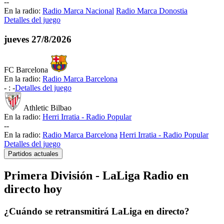
-
-
En la radio:
Radio Marca Nacional
Radio Marca Donostia
Detalles del juego
jueves
27/8/2026
FC Barcelona
En la radio:
Radio Marca Barcelona
-
:
-
Detalles del juego
Athletic Bilbao
En la radio:
Herri Irratia - Radio Popular
-
-
En la radio:
Radio Marca Barcelona
Herri Irratia - Radio Popular
Detalles del juego
Partidos actuales
Primera División - LaLiga Radio en
directo hoy
¿Cuándo se retransmitirá LaLiga en directo?