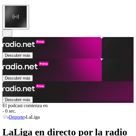
Descubrir más
Descubrir más
Descubrir más
El podcast comienza en
- 0 sec.
Deporte
LaLiga
LaLiga en directo por la radio