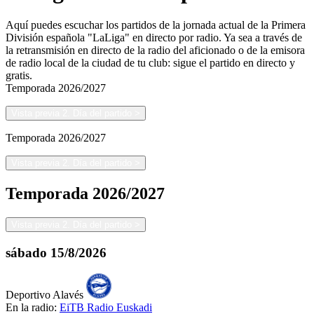
Aquí puedes escuchar los partidos de la jornada actual de la Primera
División española "LaLiga" en directo por radio. Ya sea a través de
la retransmisión en directo de la radio del aficionado o de la emisora
de radio local de la ciudad de tu club: sigue el partido en directo y
gratis.
Temporada
2026/2027
Vista previa 2. Día del partido
>
Temporada
2026/2027
Vista previa 2. Día del partido
>
Temporada
2026/2027
Vista previa 2. Día del partido
>
sábado
15/8/2026
Deportivo Alavés
En la radio:
EiTB Radio Euskadi