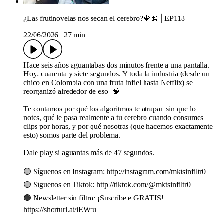
¿Las frutinovelas nos secan el cerebro?🍓🍌⎪EP118
22/06/2026
|
27 min
Hace seis años aguantabas dos minutos frente a una pantalla.
Hoy: cuarenta y siete segundos. Y toda la industria (desde un
chico en Colombia con una fruta infiel hasta Netflix) se
reorganizó alrededor de eso. 🧠
Te contamos por qué los algoritmos te atrapan sin que lo
notes, qué le pasa realmente a tu cerebro cuando consumes
clips por horas, y por qué nosotras (que hacemos exactamente
esto) somos parte del problema.
Dale play si aguantas más de 47 segundos.
🟢 Síguenos en Instagram: http://instagram.com/mktsinfiltr0
🟢 Síguenos en Tiktok: http://tiktok.com/@mktsinfiltr0
🟢 Newsletter sin filtro: ¡Suscríbete GRATIS!
https://shorturl.at/iEWru