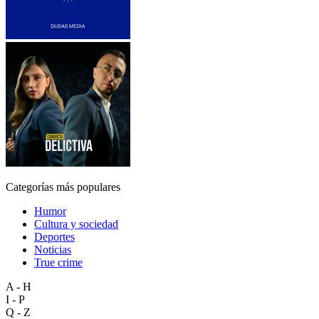
Categorías más populares
Humor
Cultura y sociedad
Deportes
Noticias
True crime
A - H
I - P
Q - Z