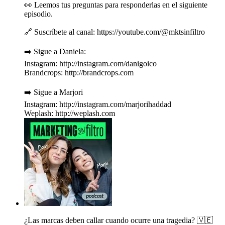
👀 Leemos tus preguntas para responderlas en el siguiente
episodio.
🔗 Suscríbete al canal: https://youtube.com/@mktsinfiltro
➡️ Sigue a Daniela:
Instagram: http://instagram.com/danigoico
Brandcrops: http://brandcrops.com
➡️ Sigue a Marjori
Instagram: http://instagram.com/marjorihaddad
Weplash: http://weplash.com
¿Las marcas deben callar cuando ocurre una tragedia? 🇻🇪