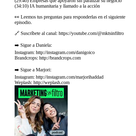
(29:40) Empresas que apoyaron sin paralizar su negocio
(34:10) IA humanitaria y llamado a la acción
👀 Leemos tus preguntas para responderlas en el siguiente
episodio.
🔗 Suscríbete al canal: https://youtube.com/@mktsinfiltro
➡️ Sigue a Daniela:
Instagram: http://instagram.com/danigoico
Brandcrops: http://brandcrops.com
➡️ Sigue a Marjori:
Instagram: http://instagram.com/marjorihaddad
Weplash: http://weplash.com