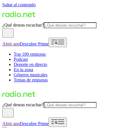
Saltar al contenido
¿Qué deseas escuchar?
Abrir app
Descubre Prime
Top 100 emisoras
Podcast
Deporte en directo
En tu zona
Géneros musicales
Temas de emisoras
¿Qué deseas escuchar?
Abrir app
Descubre Prime