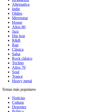
Alternativa
Indie
Oldies
Merengue
House
Años 80
Jazz
Hip hop
R&B
Rap
Clásica
Salsa
Rock clásico
Techno
Años 70
Soul
Trance
Heavy metal
Temas más populares
Noticias
Cultura
Deportes
Política