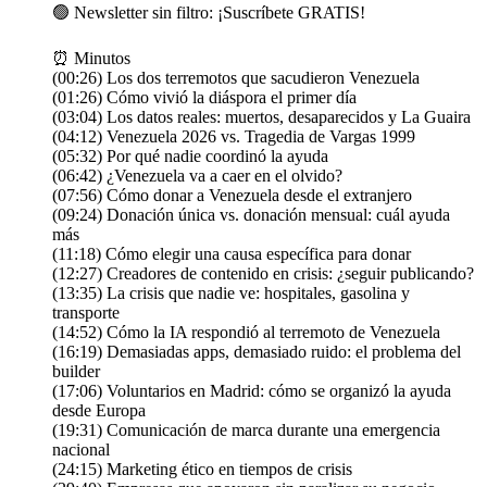
🟢 Newsletter sin filtro: ¡Suscríbete GRATIS!
⏰ Minutos
(00:26) Los dos terremotos que sacudieron Venezuela
(01:26) Cómo vivió la diáspora el primer día
(03:04) Los datos reales: muertos, desaparecidos y La Guaira
(04:12) Venezuela 2026 vs. Tragedia de Vargas 1999
(05:32) Por qué nadie coordinó la ayuda
(06:42) ¿Venezuela va a caer en el olvido?
(07:56) Cómo donar a Venezuela desde el extranjero
(09:24) Donación única vs. donación mensual: cuál ayuda
más
(11:18) Cómo elegir una causa específica para donar
(12:27) Creadores de contenido en crisis: ¿seguir publicando?
(13:35) La crisis que nadie ve: hospitales, gasolina y
transporte
(14:52) Cómo la IA respondió al terremoto de Venezuela
(16:19) Demasiadas apps, demasiado ruido: el problema del
builder
(17:06) Voluntarios en Madrid: cómo se organizó la ayuda
desde Europa
(19:31) Comunicación de marca durante una emergencia
nacional
(24:15) Marketing ético en tiempos de crisis