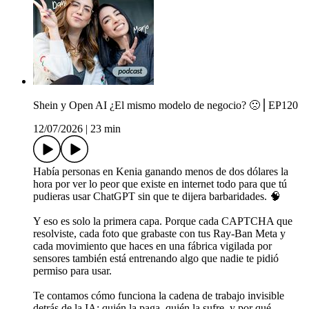
Shein y Open AI ¿El mismo modelo de negocio? 🙁⎪EP120
12/07/2026
|
23 min
Había personas en Kenia ganando menos de dos dólares la
hora por ver lo peor que existe en internet todo para que tú
pudieras usar ChatGPT sin que te dijera barbaridades. 🧠
Y eso es solo la primera capa. Porque cada CAPTCHA que
resolviste, cada foto que grabaste con tus Ray-Ban Meta y
cada movimiento que haces en una fábrica vigilada por
sensores también está entrenando algo que nadie te pidió
permiso para usar.
Te contamos cómo funciona la cadena de trabajo invisible
detrás de la IA: quién la paga, quién la sufre, y por qué