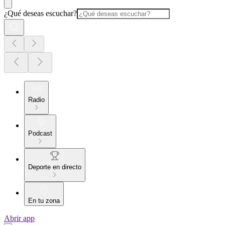
¿Qué deseas escuchar?
Radio
Podcast
Deporte en directo
En tu zona
Abrir app