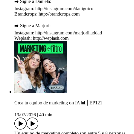
➡️ Sigue a Daniela:
Instagram: http://instagram.com/danigoico
Brandcrops: http://brandcrops.com
➡️ Sigue a Marjori:
Instagram: http://instagram.com/marjorihaddad
Weplash: http://weplash.com
Crea tu equipo de marketing on IA 📊⎪EP121
19/07/2026
|
40 min
Un equipo de marketing completo son entre 5 y 8 personas.