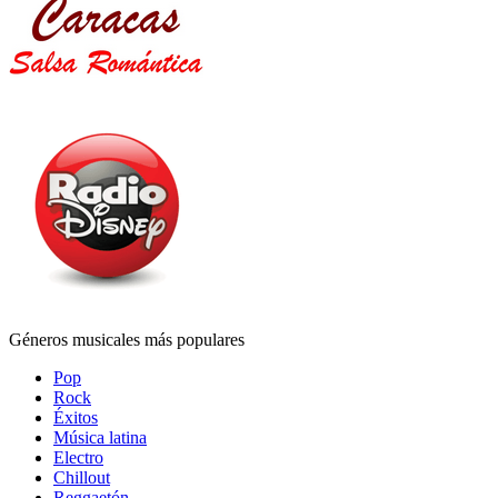
Géneros musicales más populares
Pop
Rock
Éxitos
Música latina
Electro
Chillout
Reggaetón