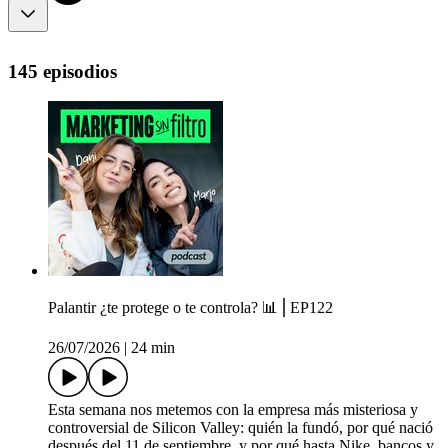
145 episodios
Palantir ¿te protege o te controla? 📊⎪EP122
26/07/2026
|
24 min
Esta semana nos metemos con la empresa más misteriosa y
controversial de Silicon Valley: quién la fundó, por qué nació
después del 11 de septiembre, y por qué hasta Nike, bancos y