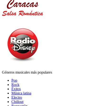
Géneros musicales más populares
Pop
Rock
Éxitos
Música latina
Electro
Chillout
Reggaetón