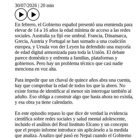
30/07/2026
|
20 min
En febrero, el Gobierno español presentó una enmienda para
elevar de 14 a 16 años la edad mínima de acceso a las redes
sociales. Australia ya fijó ese umbral. Francia, Dinamarca,
Grecia, Austria y Portugal se han sumado a una coalición
europea, y Ursula von der Leyen ha defendido una mayoría
de edad digital armonizada para toda la Unión. El debate
parece doméstico y enfrenta a familias, plataformas y
gobiernos. Pero hay un problema técnico que casi nadie
menciona en voz alta.
Para impedir que un chaval de quince años abra una cuenta,
hay que comprobar la edad de todos los que la abren. No
existe forma de identificar al menor sin interrogar también al
adulto. Eso obliga a construir algo que hasta ahora no existía,
y esa obra ya tiene calendario.
En este episodio repaso lo que dice de verdad la evidencia
científica sobre redes sociales y salud mental adolescente,
incluido el análisis del Real Instituto Elcano y un concepto
que el propio informe introduce sin aplicárselo a la medida
que analiza. Analizo qué pasó en Nepal cuando el Gobierno