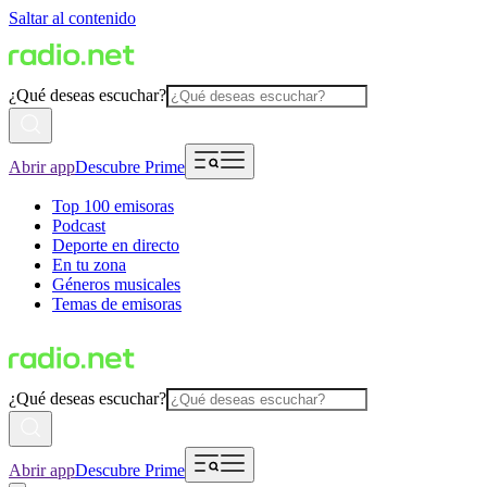
Saltar al contenido
¿Qué deseas escuchar?
Abrir app
Descubre Prime
Top 100 emisoras
Podcast
Deporte en directo
En tu zona
Géneros musicales
Temas de emisoras
¿Qué deseas escuchar?
Abrir app
Descubre Prime