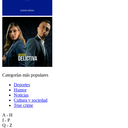
Categorías más populares
Deportes
Humor
Noticias
Cultura y sociedad
True crime
A - H
I - P
Q - Z