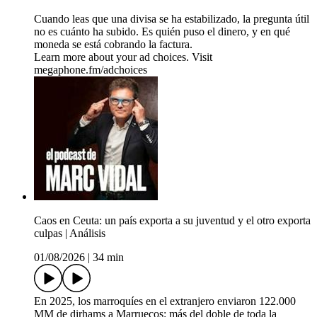
Cuando leas que una divisa se ha estabilizado, la pregunta útil
no es cuánto ha subido. Es quién puso el dinero, y en qué
moneda se está cobrando la factura.
Learn more about your ad choices. Visit
megaphone.fm/adchoices
Caos en Ceuta: un país exporta a su juventud y el otro exporta
culpas | Análisis
01/08/2026
|
34 min
En 2025, los marroquíes en el extranjero enviaron 122.000
MM de dirhams a Marruecos: más del doble de toda la