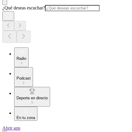
¿Qué deseas escuchar?
Radio
Podcast
Deporte en directo
En tu zona
Abrir app