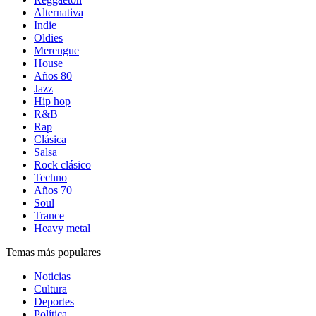
Alternativa
Indie
Oldies
Merengue
House
Años 80
Jazz
Hip hop
R&B
Rap
Clásica
Salsa
Rock clásico
Techno
Años 70
Soul
Trance
Heavy metal
Temas más populares
Noticias
Cultura
Deportes
Política