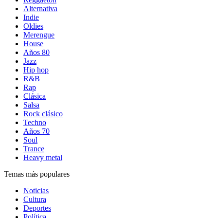
Alternativa
Indie
Oldies
Merengue
House
Años 80
Jazz
Hip hop
R&B
Rap
Clásica
Salsa
Rock clásico
Techno
Años 70
Soul
Trance
Heavy metal
Temas más populares
Noticias
Cultura
Deportes
Política