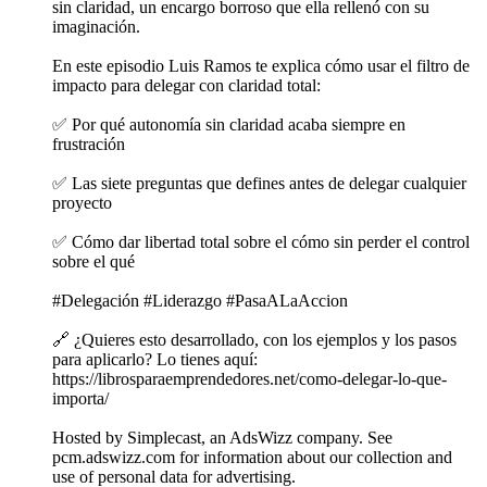
sin claridad, un encargo borroso que ella rellenó con su
imaginación.
En este episodio Luis Ramos te explica cómo usar el filtro de
impacto para delegar con claridad total:
✅ Por qué autonomía sin claridad acaba siempre en
frustración
✅ Las siete preguntas que defines antes de delegar cualquier
proyecto
✅ Cómo dar libertad total sobre el cómo sin perder el control
sobre el qué
#Delegación #Liderazgo #PasaALaAccion
🔗 ¿Quieres esto desarrollado, con los ejemplos y los pasos
para aplicarlo? Lo tienes aquí:
https://librosparaemprendedores.net/como-delegar-lo-que-
importa/
Hosted by Simplecast, an AdsWizz company. See
pcm.adswizz.com for information about our collection and
use of personal data for advertising.