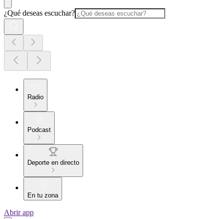
¿Qué deseas escuchar?
Radio
Podcast
Deporte en directo
En tu zona
Abrir app