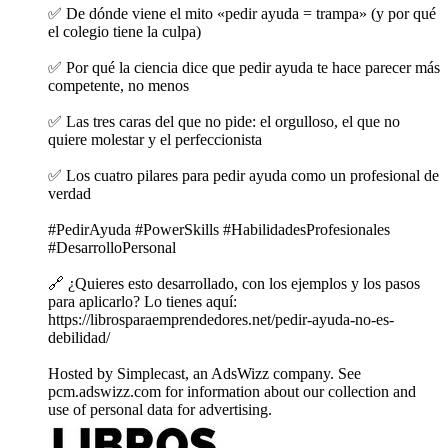
✅ De dónde viene el mito «pedir ayuda = trampa» (y por qué
el colegio tiene la culpa)
✅ Por qué la ciencia dice que pedir ayuda te hace parecer más
competente, no menos
✅ Las tres caras del que no pide: el orgulloso, el que no
quiere molestar y el perfeccionista
✅ Los cuatro pilares para pedir ayuda como un profesional de
verdad
#PedirAyuda #PowerSkills #HabilidadesProfesionales
#DesarrolloPersonal
🔗 ¿Quieres esto desarrollado, con los ejemplos y los pasos
para aplicarlo? Lo tienes aquí:
https://librosparaemprendedores.net/pedir-ayuda-no-es-
debilidad/
Hosted by Simplecast, an AdsWizz company. See
pcm.adswizz.com for information about our collection and
use of personal data for advertising.