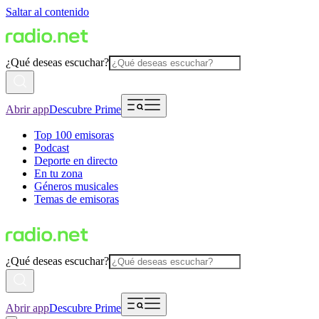
Saltar al contenido
¿Qué deseas escuchar?
Abrir app
Descubre Prime
Top 100 emisoras
Podcast
Deporte en directo
En tu zona
Géneros musicales
Temas de emisoras
¿Qué deseas escuchar?
Abrir app
Descubre Prime