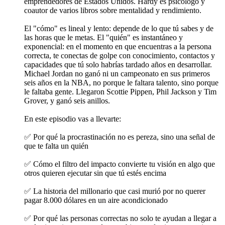
emprendedores de Estados Unidos. Hardy es psicólogo y
coautor de varios libros sobre mentalidad y rendimiento.
El "cómo" es lineal y lento: depende de lo que tú sabes y de
las horas que le metas. El "quién" es instantáneo y
exponencial: en el momento en que encuentras a la persona
correcta, te conectas de golpe con conocimiento, contactos y
capacidades que tú solo habrías tardado años en desarrollar.
Michael Jordan no ganó ni un campeonato en sus primeros
seis años en la NBA, no porque le faltara talento, sino porque
le faltaba gente. Llegaron Scottie Pippen, Phil Jackson y Tim
Grover, y ganó seis anillos.
En este episodio vas a llevarte:
✅ Por qué la procrastinación no es pereza, sino una señal de
que te falta un quién
✅ Cómo el filtro del impacto convierte tu visión en algo que
otros quieren ejecutar sin que tú estés encima
✅ La historia del millonario que casi murió por no querer
pagar 8.000 dólares en un aire acondicionado
✅ Por qué las personas correctas no solo te ayudan a llegar a