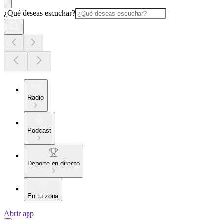
¿Qué deseas escuchar?
Radio
Podcast
Deporte en directo
En tu zona
Abrir app