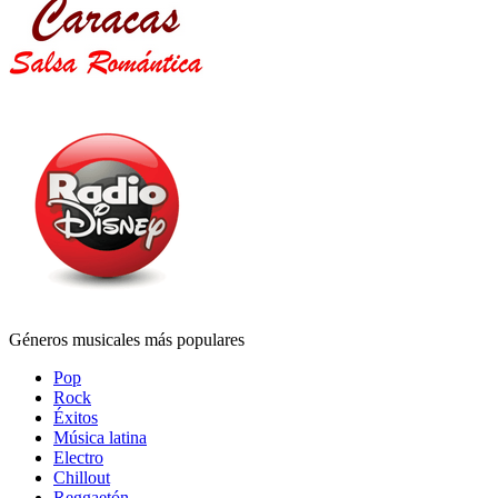
Géneros musicales más populares
Pop
Rock
Éxitos
Música latina
Electro
Chillout
Reggaetón