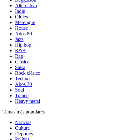
Alternativa
Indie
Oldies
Merengue
House
Años 80
Jazz
Hip hop
R&B
Rap
Clásica
Salsa
Rock clásico
Techno
Años 70
Soul
Trance
Heavy metal
Temas más populares
Noticias
Cultura
Deportes
Política