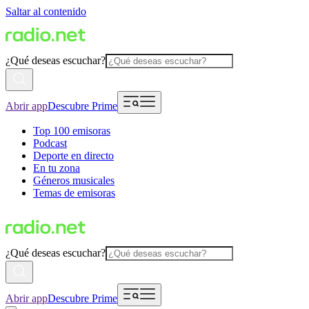
Saltar al contenido
¿Qué deseas escuchar?
Abrir app
Descubre Prime
Top 100 emisoras
Podcast
Deporte en directo
En tu zona
Géneros musicales
Temas de emisoras
¿Qué deseas escuchar?
Abrir app
Descubre Prime