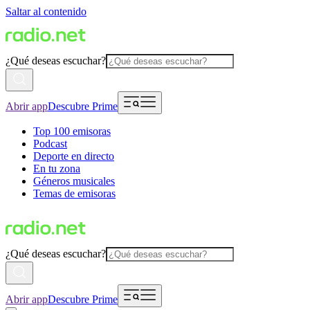
Saltar al contenido
¿Qué deseas escuchar?
Abrir app
Descubre Prime
Top 100 emisoras
Podcast
Deporte en directo
En tu zona
Géneros musicales
Temas de emisoras
¿Qué deseas escuchar?
Abrir app
Descubre Prime