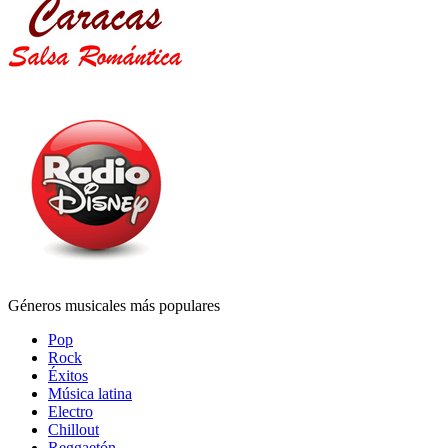
Géneros musicales más populares
Pop
Rock
Éxitos
Música latina
Electro
Chillout
Reggaetón