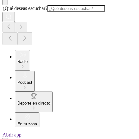
¿Qué deseas escuchar?
Radio
Podcast
Deporte en directo
En tu zona
Abrir app