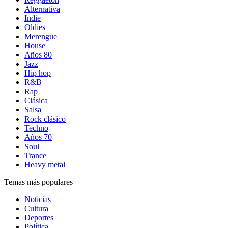
Alternativa
Indie
Oldies
Merengue
House
Años 80
Jazz
Hip hop
R&B
Rap
Clásica
Salsa
Rock clásico
Techno
Años 70
Soul
Trance
Heavy metal
Temas más populares
Noticias
Cultura
Deportes
Política