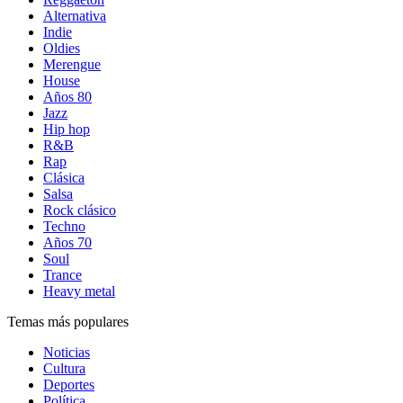
Alternativa
Indie
Oldies
Merengue
House
Años 80
Jazz
Hip hop
R&B
Rap
Clásica
Salsa
Rock clásico
Techno
Años 70
Soul
Trance
Heavy metal
Temas más populares
Noticias
Cultura
Deportes
Política