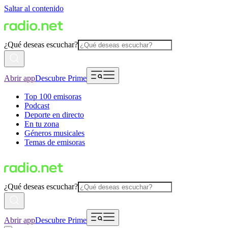
Saltar al contenido
¿Qué deseas escuchar?
Abrir app
Descubre Prime
Top 100 emisoras
Podcast
Deporte en directo
En tu zona
Géneros musicales
Temas de emisoras
¿Qué deseas escuchar?
Abrir app
Descubre Prime