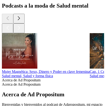
Podcasts a la moda de Salud mental
Mujer Magnética: Sexo, Dinero y Poder en clave femenina
Cap. 1 Cel
Salud mental, Salud y forma física
Salud ment
Acerca de Ad Propositum
Acerca de Ad Propositum
Acerca de Ad Propositum
Bienvenidas y bienvenidos al podcast de Adpropositum, mi espacio