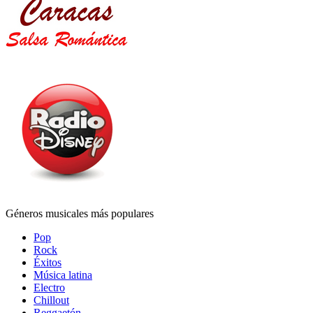
Géneros musicales más populares
Pop
Rock
Éxitos
Música latina
Electro
Chillout
Reggaetón