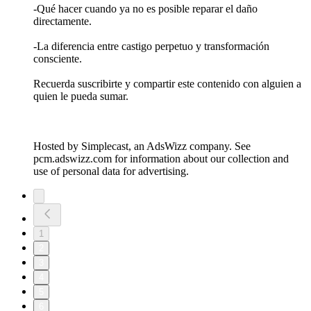
-Qué hacer cuando ya no es posible reparar el daño
directamente.
-La diferencia entre castigo perpetuo y transformación
consciente.
Recuerda suscribirte y compartir este contenido con alguien a
quien le pueda sumar.
Hosted by Simplecast, an AdsWizz company. See
pcm.adswizz.com for information about our collection and
use of personal data for advertising.
1
2
3
4
5
6