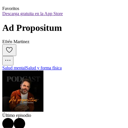
Favoritos
Descarga gratuita en la App Store
Ad Propositum
Efrén Martinez
Salud mental
Salud y forma física
Último episodio