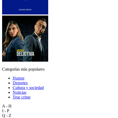
Categorías más populares
Humor
Deportes
Cultura y sociedad
Noticias
True crime
A - H
I - P
Q - Z