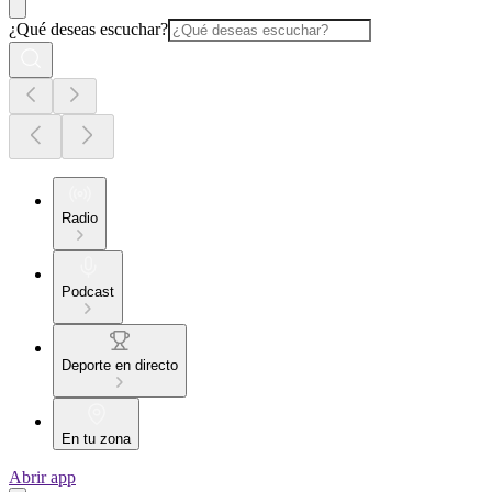
¿Qué deseas escuchar?
Radio
Podcast
Deporte en directo
En tu zona
Abrir app