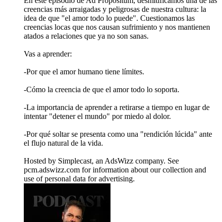
En este episodio de Ad Propositum, desmitificamos una de las
creencias más arraigadas y peligrosas de nuestra cultura: la
idea de que "el amor todo lo puede". Cuestionamos las
creencias locas que nos causan sufrimiento y nos mantienen
atados a relaciones que ya no son sanas.
Vas a aprender:
-Por que el amor humano tiene límites.
-Cómo la creencia de que el amor todo lo soporta.
-La importancia de aprender a retirarse a tiempo en lugar de
intentar "detener el mundo" por miedo al dolor.
-Por qué soltar se presenta como una "rendición lúcida" ante
el flujo natural de la vida.
Hosted by Simplecast, an AdsWizz company. See
pcm.adswizz.com for information about our collection and
use of personal data for advertising.