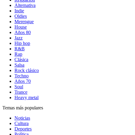
Alternativa
Indie
Oldies
Merengue
House
Años 80
Jazz
Hip hop
R&B
Rap
Clásica
Salsa
Rock clásico
Techno
Años 70
Soul
Trance
Heavy metal
Temas más populares
Noticias
Cultura
Deportes
Política