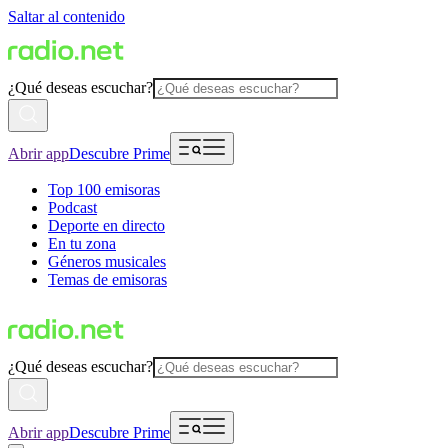
Saltar al contenido
¿Qué deseas escuchar?
Abrir app
Descubre Prime
Top 100 emisoras
Podcast
Deporte en directo
En tu zona
Géneros musicales
Temas de emisoras
¿Qué deseas escuchar?
Abrir app
Descubre Prime