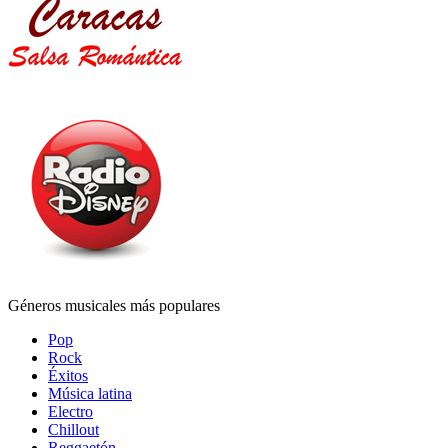
Géneros musicales más populares
Pop
Rock
Éxitos
Música latina
Electro
Chillout
Reggaetón