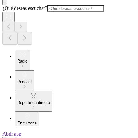
¿Qué deseas escuchar?
Radio
Podcast
Deporte en directo
En tu zona
Abrir app