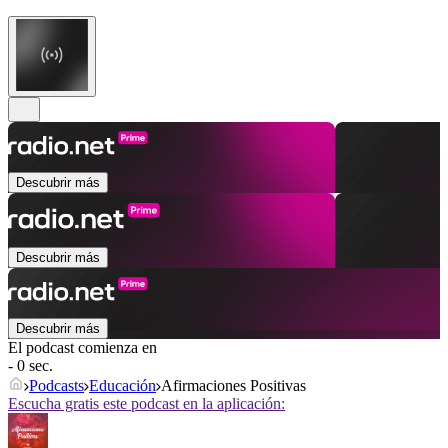
Descubrir más
Descubrir más
Descubrir más
El podcast comienza en
- 0 sec.
Podcasts
Educación
Afirmaciones Positivas
Escucha gratis este podcast en la aplicación: