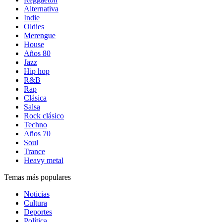
Alternativa
Indie
Oldies
Merengue
House
Años 80
Jazz
Hip hop
R&B
Rap
Clásica
Salsa
Rock clásico
Techno
Años 70
Soul
Trance
Heavy metal
Temas más populares
Noticias
Cultura
Deportes
Política