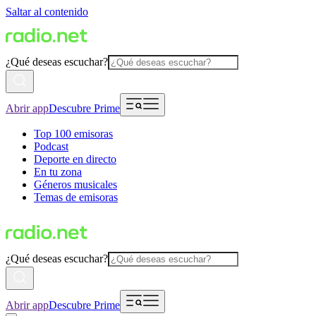
Saltar al contenido
¿Qué deseas escuchar?
Abrir app
Descubre Prime
Top 100 emisoras
Podcast
Deporte en directo
En tu zona
Géneros musicales
Temas de emisoras
¿Qué deseas escuchar?
Abrir app
Descubre Prime