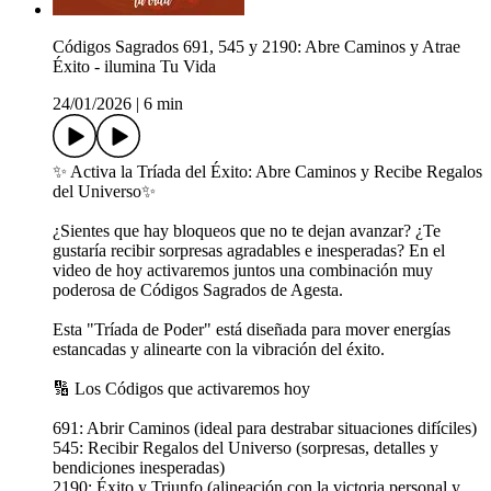
Códigos Sagrados 691, 545 y 2190: Abre Caminos y Atrae
Éxito - ilumina Tu Vida
24/01/2026
|
6 min
✨ Activa la Tríada del Éxito: Abre Caminos y Recibe Regalos
del Universo✨
¿Sientes que hay bloqueos que no te dejan avanzar? ¿Te
gustaría recibir sorpresas agradables e inesperadas? En el
video de hoy activaremos juntos una combinación muy
poderosa de Códigos Sagrados de Agesta.
Esta "Tríada de Poder" está diseñada para mover energías
estancadas y alinearte con la vibración del éxito.
🔢 Los Códigos que activaremos hoy
691: Abrir Caminos (ideal para destrabar situaciones difíciles)
545: Recibir Regalos del Universo (sorpresas, detalles y
bendiciones inesperadas)
2190: Éxito y Triunfo (alineación con la victoria personal y