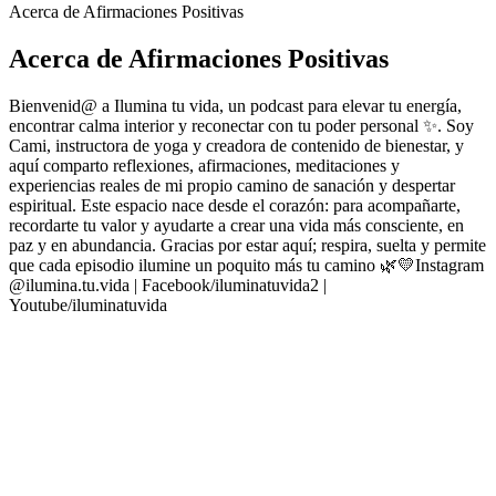
Acerca de Afirmaciones Positivas
Acerca de Afirmaciones Positivas
Bienvenid@ a Ilumina tu vida, un podcast para elevar tu energía,
encontrar calma interior y reconectar con tu poder personal ✨. Soy
Cami, instructora de yoga y creadora de contenido de bienestar, y
aquí comparto reflexiones, afirmaciones, meditaciones y
experiencias reales de mi propio camino de sanación y despertar
espiritual. Este espacio nace desde el corazón: para acompañarte,
recordarte tu valor y ayudarte a crear una vida más consciente, en
paz y en abundancia. Gracias por estar aquí; respira, suelta y permite
que cada episodio ilumine un poquito más tu camino 🌿💛Instagram
@ilumina.tu.vida | Facebook/iluminatuvida2 |
Youtube/iluminatuvida
Sitio web del podcast