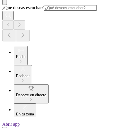
¿Qué deseas escuchar?
Radio
Podcast
Deporte en directo
En tu zona
Abrir app