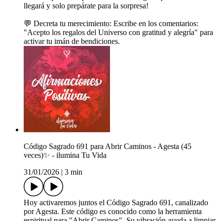
llegará y solo prepárate para la sorpresa!
💬 Decreta tu merecimiento: Escribe en los comentarios:
"Acepto los regalos del Universo con gratitud y alegría" para
activar tu imán de bendiciones.
Código Sagrado 691 para Abrir Caminos - Agesta (45
veces)✨ - ilumina Tu Vida
31/01/2026
|
3 min
Hoy activaremos juntos el Código Sagrado 691, canalizado
por Agesta. Este código es conocido como la herramienta
espiritual para "Abrir Caminos". Su vibración ayuda a limpiar