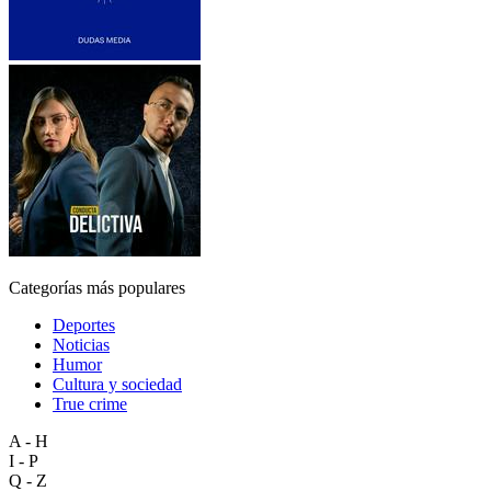
Categorías más populares
Deportes
Noticias
Humor
Cultura y sociedad
True crime
A - H
I - P
Q - Z