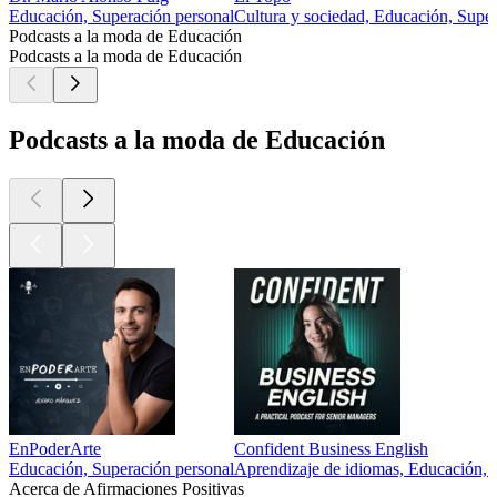
Educación, Superación personal
Cultura y sociedad, Educación, Super
Podcasts a la moda de Educación
Podcasts a la moda de Educación
Podcasts a la moda de Educación
EnPoderArte
Confident Business English
Educación, Superación personal
Aprendizaje de idiomas, Educación, S
Acerca de Afirmaciones Positivas