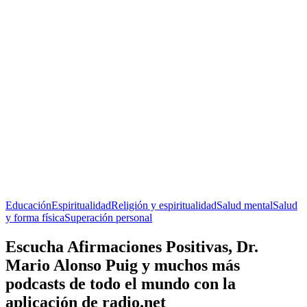
Educación
Espiritualidad
Religión y espiritualidad
Salud mental
Salud
y forma física
Superación personal
Escucha Afirmaciones Positivas, Dr.
Mario Alonso Puig y muchos más
podcasts de todo el mundo con la
aplicación de radio.net