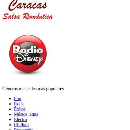
Géneros musicales más populares
Pop
Rock
Éxitos
Música latina
Electro
Chillout
Reggaetón