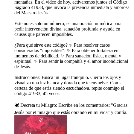
montañas. En el video de hoy, activaremos juntos el Código
Sagrado 41933, que invoca la presencia inmediata y amorosa
del Maestro Jesús.
Este no es solo un número; es una oración numérica para
pedir intervención divina, sanación profunda y ayuda en
causas que parecen imposibles.
¿Para qué sirve este código? ✨ Para resolver casos
considerados "imposibles". ✨ Para obtener fortaleza en
momentos de debilidad. ✨ Para sanación física, mental y
espiritual. ✨ Para sentir la compañía y el amor incondicional
de Jesús.
Instrucciones: Busca un lugar tranquilo. Cierra los ojos y
visualiza una luz blanca y dorada que te envuelve. Con la
certeza de que estás siendo escuchado/a, repite conmigo el
código 41933, 45 veces.
🕊️ Decreta tu Milagro: Escribe en los comentarios: "Gracias
Jesús por el milagro que estás obrando en mi vida" y confía.