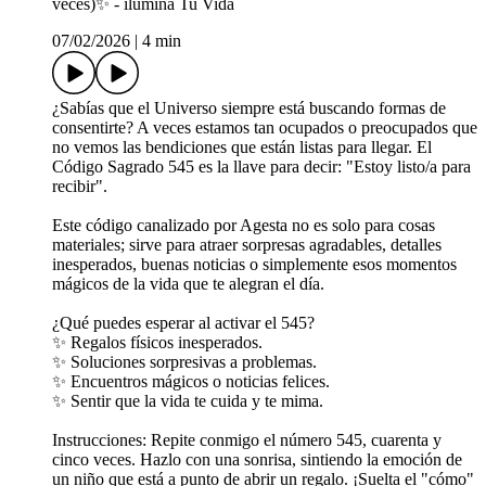
veces)✨ - ilumina Tu Vida
07/02/2026
|
4 min
¿Sabías que el Universo siempre está buscando formas de
consentirte? A veces estamos tan ocupados o preocupados que
no vemos las bendiciones que están listas para llegar. El
Código Sagrado 545 es la llave para decir: "Estoy listo/a para
recibir".
Este código canalizado por Agesta no es solo para cosas
materiales; sirve para atraer sorpresas agradables, detalles
inesperados, buenas noticias o simplemente esos momentos
mágicos de la vida que te alegran el día.
¿Qué puedes esperar al activar el 545?
✨ Regalos físicos inesperados.
✨ Soluciones sorpresivas a problemas.
✨ Encuentros mágicos o noticias felices.
✨ Sentir que la vida te cuida y te mima.
Instrucciones: Repite conmigo el número 545, cuarenta y
cinco veces. Hazlo con una sonrisa, sintiendo la emoción de
un niño que está a punto de abrir un regalo. ¡Suelta el "cómo"