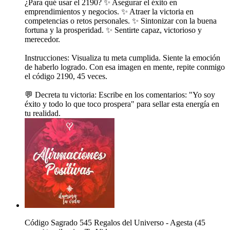
¿Para qué usar el 2190? ✨ Asegurar el éxito en
emprendimientos y negocios. ✨ Atraer la victoria en
competencias o retos personales. ✨ Sintonizar con la buena
fortuna y la prosperidad. ✨ Sentirte capaz, victorioso y
merecedor.
Instrucciones: Visualiza tu meta cumplida. Siente la emoción
de haberlo logrado. Con esa imagen en mente, repite conmigo
el código 2190, 45 veces.
💬 Decreta tu victoria: Escribe en los comentarios: "Yo soy
éxito y todo lo que toco prospera" para sellar esta energía en
tu realidad.
Código Sagrado 545 Regalos del Universo - Agesta (45