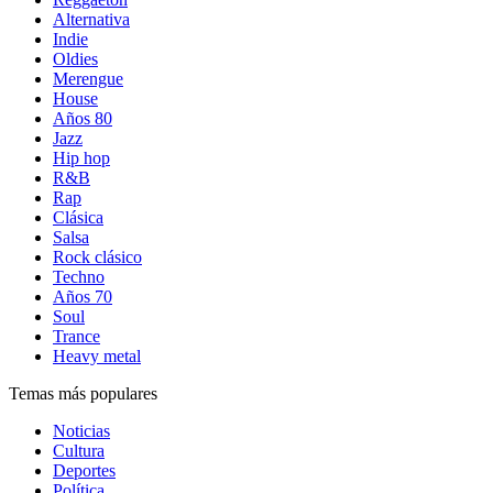
Alternativa
Indie
Oldies
Merengue
House
Años 80
Jazz
Hip hop
R&B
Rap
Clásica
Salsa
Rock clásico
Techno
Años 70
Soul
Trance
Heavy metal
Temas más populares
Noticias
Cultura
Deportes
Política