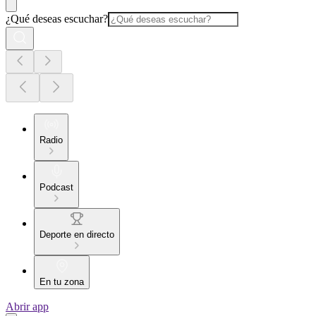
¿Qué deseas escuchar?
Radio
Podcast
Deporte en directo
En tu zona
Abrir app