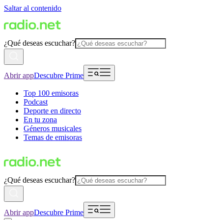
Saltar al contenido
¿Qué deseas escuchar?
Abrir app
Descubre Prime
Top 100 emisoras
Podcast
Deporte en directo
En tu zona
Géneros musicales
Temas de emisoras
¿Qué deseas escuchar?
Abrir app
Descubre Prime