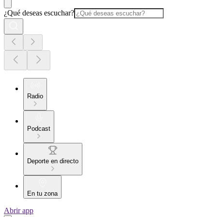
¿Qué deseas escuchar?
Radio
Podcast
Deporte en directo
En tu zona
Abrir app