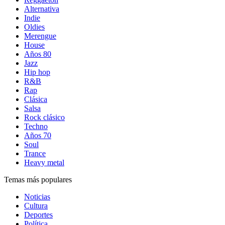
Alternativa
Indie
Oldies
Merengue
House
Años 80
Jazz
Hip hop
R&B
Rap
Clásica
Salsa
Rock clásico
Techno
Años 70
Soul
Trance
Heavy metal
Temas más populares
Noticias
Cultura
Deportes
Política