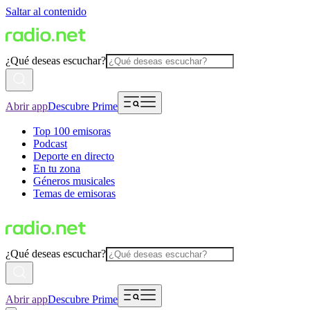
Saltar al contenido
¿Qué deseas escuchar?
Abrir app
Descubre Prime
Top 100 emisoras
Podcast
Deporte en directo
En tu zona
Géneros musicales
Temas de emisoras
¿Qué deseas escuchar?
Abrir app
Descubre Prime