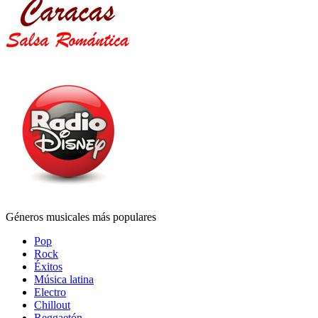
Géneros musicales más populares
Pop
Rock
Éxitos
Música latina
Electro
Chillout
Reggaetón