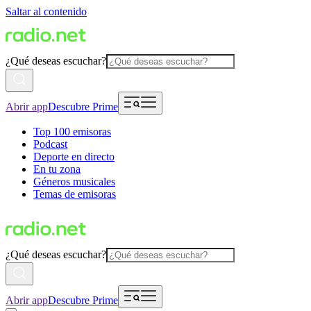
Saltar al contenido
¿Qué deseas escuchar?
Abrir app
Descubre Prime
Top 100 emisoras
Podcast
Deporte en directo
En tu zona
Géneros musicales
Temas de emisoras
¿Qué deseas escuchar?
Abrir app
Descubre Prime