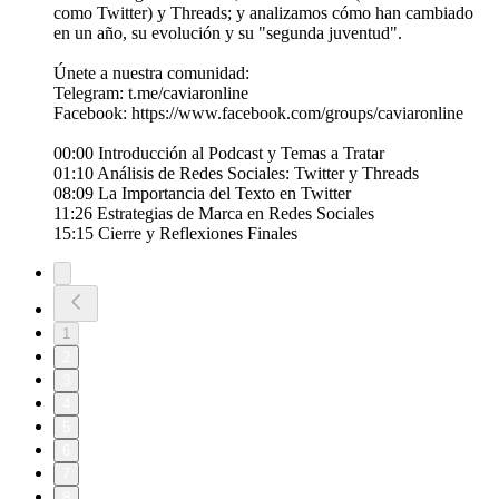
como Twitter) y Threads; y analizamos cómo han cambiado
en un año, su evolución y su "segunda juventud".
Únete a nuestra comunidad:
Telegram: ⁠t.me/caviaronline⁠
Facebook: ⁠https://www.facebook.com/groups/caviaronline⁠
00:00 Introducción al Podcast y Temas a Tratar
01:10 Análisis de Redes Sociales: Twitter y Threads
08:09 La Importancia del Texto en Twitter
11:26 Estrategias de Marca en Redes Sociales
15:15 Cierre y Reflexiones Finales
1
2
3
4
5
6
7
8