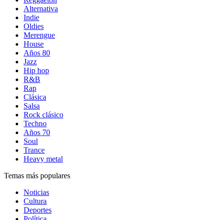
Alternativa
Indie
Oldies
Merengue
House
Años 80
Jazz
Hip hop
R&B
Rap
Clásica
Salsa
Rock clásico
Techno
Años 70
Soul
Trance
Heavy metal
Temas más populares
Noticias
Cultura
Deportes
Política