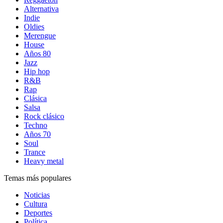
Alternativa
Indie
Oldies
Merengue
House
Años 80
Jazz
Hip hop
R&B
Rap
Clásica
Salsa
Rock clásico
Techno
Años 70
Soul
Trance
Heavy metal
Temas más populares
Noticias
Cultura
Deportes
Política