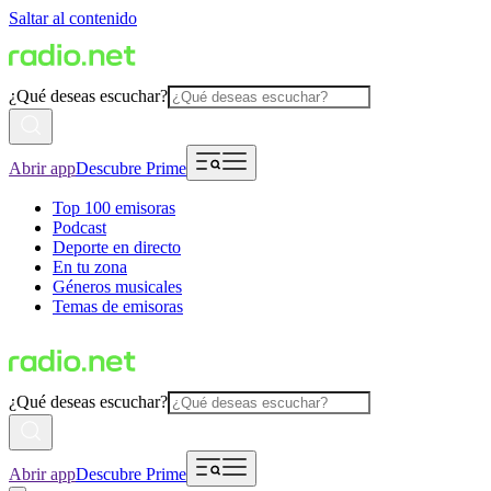
Saltar al contenido
¿Qué deseas escuchar?
Abrir app
Descubre Prime
Top 100 emisoras
Podcast
Deporte en directo
En tu zona
Géneros musicales
Temas de emisoras
¿Qué deseas escuchar?
Abrir app
Descubre Prime