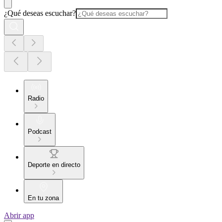
¿Qué deseas escuchar?
Radio
Podcast
Deporte en directo
En tu zona
Abrir app