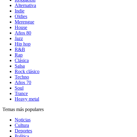
Alternativa
Indie
Oldies
Merengue
House
Años 80
Jazz
Hip hop
R&B
Rap
Clásica
Salsa
Rock clásico
Techno
Años 70
Soul
Trance
Heavy metal
Temas más populares
Noticias
Cultura
Deportes
Política