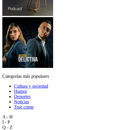
Categorías más populares
Cultura y sociedad
Humor
Deportes
Noticias
True crime
A - H
I - P
Q - Z