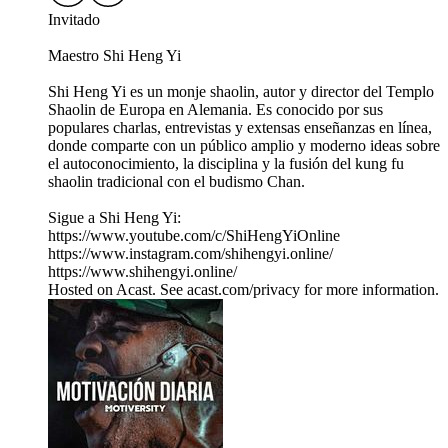
Invitado
Maestro Shi Heng Yi
Shi Heng Yi es un monje shaolin, autor y director del Templo
Shaolin de Europa en Alemania. Es conocido por sus
populares charlas, entrevistas y extensas enseñanzas en línea,
donde comparte con un público amplio y moderno ideas sobre
el autoconocimiento, la disciplina y la fusión del kung fu
shaolin tradicional con el budismo Chan.
Sigue a Shi Heng Yi:
https://www.youtube.com/c/ShiHengYiOnline
https://www.instagram.com/shihengyi.online/
https://www.shihengyi.online/
Hosted on Acast. See acast.com/privacy for more information.