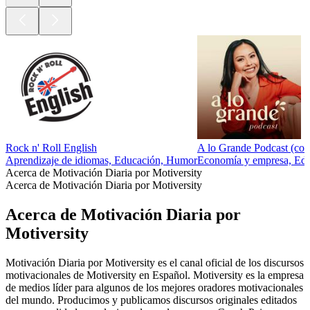
Rock n' Roll English
A lo Grande Podcast (co
Aprendizaje de idiomas, Educación, Humor
Economía y empresa, Educ
Acerca de Motivación Diaria por Motiversity
Acerca de Motivación Diaria por Motiversity
Acerca de Motivación Diaria por
Motiversity
Motivación Diaria por Motiversity es el canal oficial de los discursos
motivacionales de Motiversity en Español. Motiversity es la empresa
de medios líder para algunos de los mejores oradores motivacionales
del mundo. Producimos y publicamos discursos originales editados