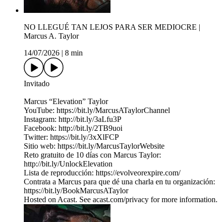
NO LLEGUÉ TAN LEJOS PARA SER MEDIOCRE |
Marcus A. Taylor
14/07/2026
|
8 min
Invitado
Marcus “Elevation” Taylor
YouTube: https://bit.ly/MarcusATaylorChannel
Instagram: http://bit.ly/3aLfu3P
Facebook: http://bit.ly/2TB9uoi
Twitter: https://bit.ly/3xXlFCP
Sitio web: https://bit.ly/MarcusTaylorWebsite
Reto gratuito de 10 días con Marcus Taylor:
http://bit.ly/UnlockElevation
Lista de reproducción: https://evolveorexpire.com/
Contrata a Marcus para que dé una charla en tu organización:
https://bit.ly/BookMarcusATaylor
Hosted on Acast. See acast.com/privacy for more information.