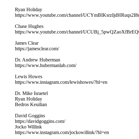
Ryan Holiday
https://www.youtube.com/channel/UCYmBIKsrzIjdHRuqs2I
Chase Hughes
https://www.youtube.com/channel/UCUBj_5pwQZaoXfBr
James Clear
https://jamesclear.com/
Dr. Andrew Huberman
https://www.hubermanlab.com/
Lewis Howes
https://www.instagram.com/lewishowes/?hl=en
Dr. Mike Israetel
Ryan Holiday
Bedros Keuilian
David Goggins
https://davidgoggins.com/
Jocko Willink
https://www.instagram.com/jockowillink/?hl=en