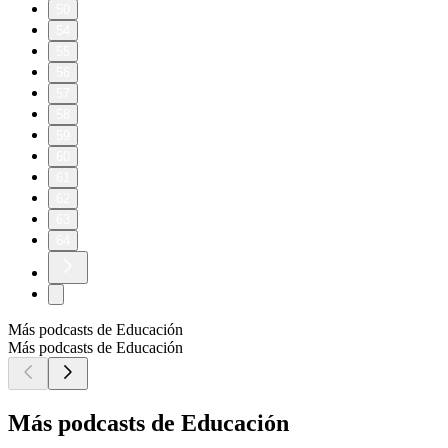
50
54
55
56
57
58
59
60
61
62
63
64
Más podcasts de Educación
Más podcasts de Educación
Más podcasts de Educación