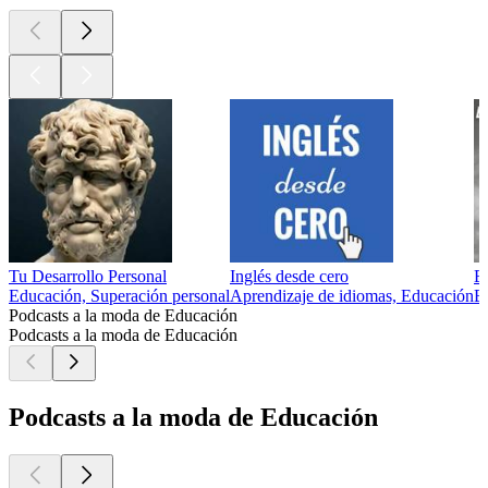
Tu Desarrollo Personal
Inglés desde cero
Es
Educación, Superación personal
Aprendizaje de idiomas, Educación
E
Podcasts a la moda de Educación
Podcasts a la moda de Educación
Podcasts a la moda de Educación