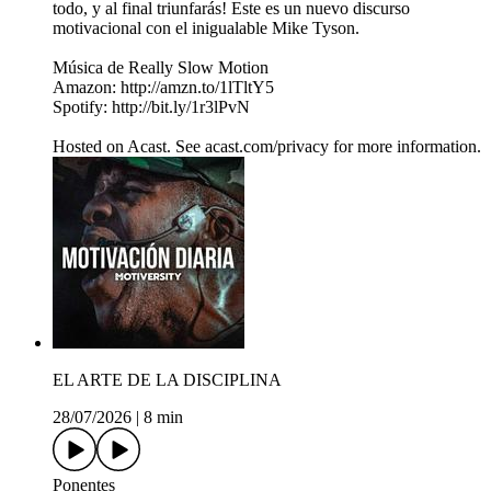
todo, y al final triunfarás! Este es un nuevo discurso
motivacional con el inigualable Mike Tyson.
Música de Really Slow Motion
Amazon: http://amzn.to/1lTltY5
Spotify: http://bit.ly/1r3lPvN
Hosted on Acast. See acast.com/privacy for more information.
EL ARTE DE LA DISCIPLINA
28/07/2026
|
8 min
Ponentes