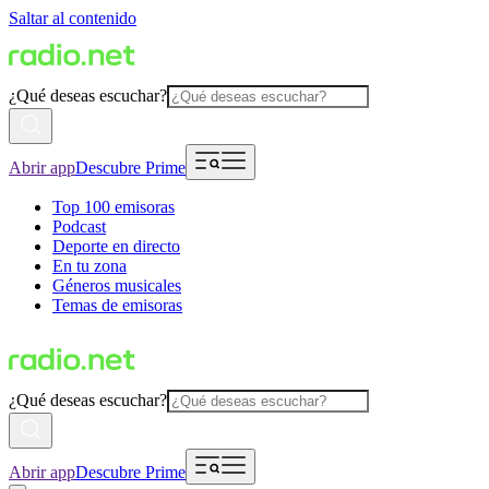
Saltar al contenido
¿Qué deseas escuchar?
Abrir app
Descubre Prime
Top 100 emisoras
Podcast
Deporte en directo
En tu zona
Géneros musicales
Temas de emisoras
¿Qué deseas escuchar?
Abrir app
Descubre Prime