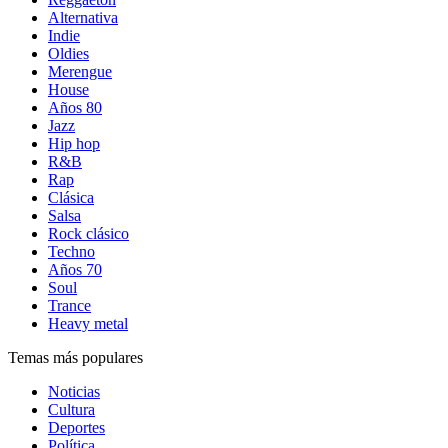
Alternativa
Indie
Oldies
Merengue
House
Años 80
Jazz
Hip hop
R&B
Rap
Clásica
Salsa
Rock clásico
Techno
Años 70
Soul
Trance
Heavy metal
Temas más populares
Noticias
Cultura
Deportes
Política