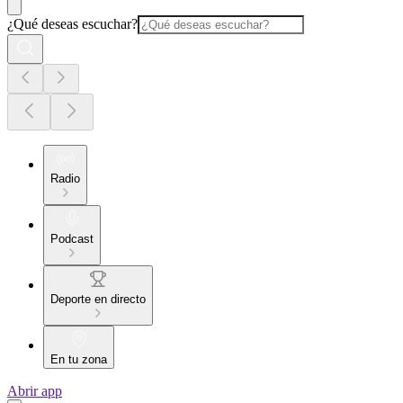
¿Qué deseas escuchar?
Radio
Podcast
Deporte en directo
En tu zona
Abrir app