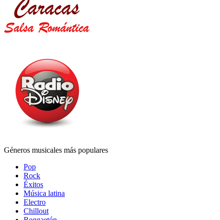
Géneros musicales más populares
Pop
Rock
Éxitos
Música latina
Electro
Chillout
Reggaetón