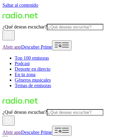
Saltar al contenido
¿Qué deseas escuchar?
Abrir app
Descubre Prime
Top 100 emisoras
Podcast
Deporte en directo
En tu zona
Géneros musicales
Temas de emisoras
¿Qué deseas escuchar?
Abrir app
Descubre Prime