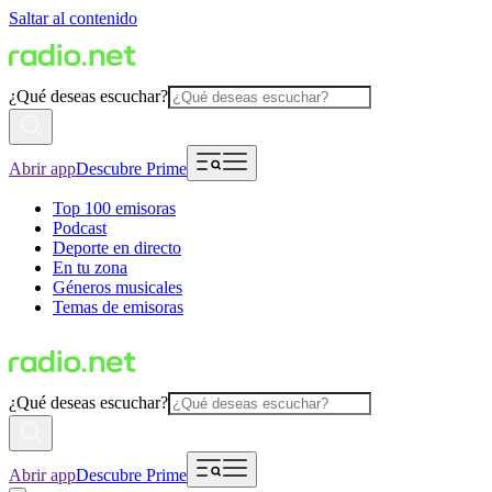
Saltar al contenido
¿Qué deseas escuchar?
Abrir app
Descubre Prime
Top 100 emisoras
Podcast
Deporte en directo
En tu zona
Géneros musicales
Temas de emisoras
¿Qué deseas escuchar?
Abrir app
Descubre Prime