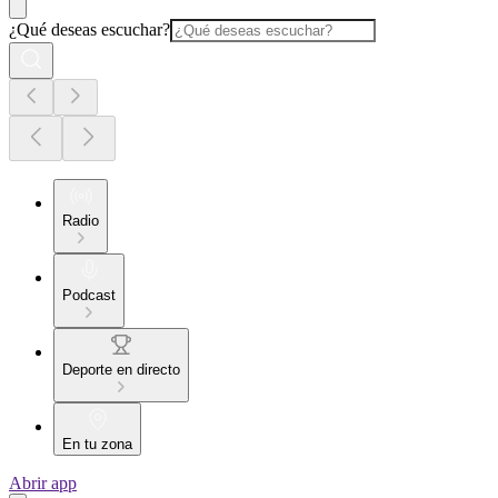
¿Qué deseas escuchar?
Radio
Podcast
Deporte en directo
En tu zona
Abrir app