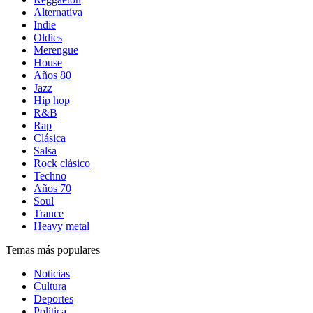
Alternativa
Indie
Oldies
Merengue
House
Años 80
Jazz
Hip hop
R&B
Rap
Clásica
Salsa
Rock clásico
Techno
Años 70
Soul
Trance
Heavy metal
Temas más populares
Noticias
Cultura
Deportes
Política