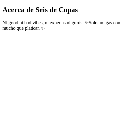
Acerca de Seis de Copas
Ni good ni bad vibes, ni expertas ni gurús. ✨Solo amigas con
mucho que platicar. ✨
Sitio web del podcast