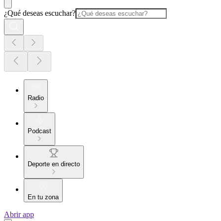
¿Qué deseas escuchar?
Radio
Podcast
Deporte en directo
En tu zona
Abrir app