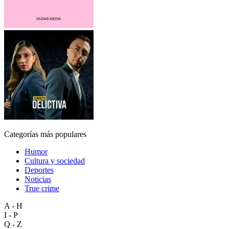
Categorías más populares
Humor
Cultura y sociedad
Deportes
Noticias
True crime
A - H
I - P
Q - Z