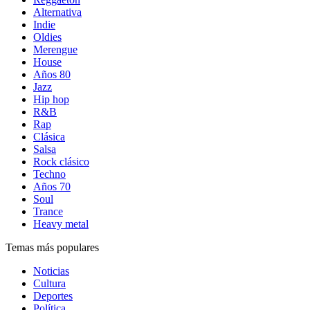
Alternativa
Indie
Oldies
Merengue
House
Años 80
Jazz
Hip hop
R&B
Rap
Clásica
Salsa
Rock clásico
Techno
Años 70
Soul
Trance
Heavy metal
Temas más populares
Noticias
Cultura
Deportes
Política