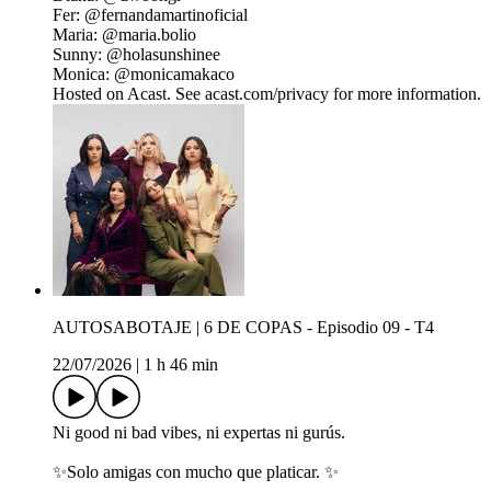
Fer: ⁠@fernandamartinoficial
Maria: @maria.bolio ⁠
Sunny: @holasunshinee ⁠
Monica: @monicamakaco ⁠ ⁠
Hosted on Acast. See acast.com/privacy for more information.
AUTOSABOTAJE | 6 DE COPAS - Episodio 09 - T4
22/07/2026
|
1 h 46 min
Ni good ni bad vibes, ni expertas ni gurús.
✨Solo amigas con mucho que platicar. ✨