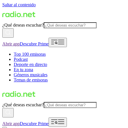
Saltar al contenido
¿Qué deseas escuchar?
Abrir app
Descubre Prime
Top 100 emisoras
Podcast
Deporte en directo
En tu zona
Géneros musicales
Temas de emisoras
¿Qué deseas escuchar?
Abrir app
Descubre Prime