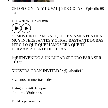
CELOS CON PALY DUVAL | 6 DE COPAS - Episodio 08 -
T4
15/07/2026
|
1 h 49 min
SOMOS CINCO AMIGAS QUE TENÍAMOS PLÁTICAS
MUY INTERESANTES Y OTRAS BASTANTE BOBAS,
PERO LO QUE QUERÍAMOS ERA QUE TÚ
FORMARAS PARTE DE ELLAS.
✨¡BIENVENIDO A UN LUGAR SEGURO PARA SER
TÚ! ✨
NUESTRA GRAN INVITADA: @palyoficial
Síguenos en nuestras redes:
Instagram: ⁠@6decopas
Tik Tok: ⁠@6dcopas⁠
Perfiles personales: