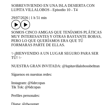
SOBREVIVIENDO EN UNA ISLA DESIERTA CON
LUPITA VILLALOBOS - Episodio 10 - T4
29/07/2026
|
1 h 51 min
SOMOS CINCO AMIGAS QUE TENÍAMOS PLÁTICAS
MUY INTERESANTES Y OTRAS BASTANTE BOBAS,
PERO LO QUE QUERÍAMOS ERA QUE TÚ
FORMARAS PARTE DE ELLAS.
✨¡BIENVENIDO A UN LUGAR SEGURO PARA SER
TÚ! ✨
NUESTRA GRAN INVITADA: @lupitavillalobossbeltran
Síguenos en nuestras redes:
Instagram: ⁠@6decopas
Tik Tok: ⁠@6dcopas⁠
Perfiles personales:
Diana: @⁠dwoongr