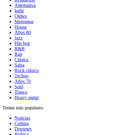
Alternativa
Indie
Oldies
Merengue
House
Años 80
Jazz
Hip hop
R&B
Rap
Clásica
Salsa
Rock clásico
Techno
Años 70
Soul
Trance
Heavy metal
Temas más populares
Noticias
Cultura
Deportes
Política