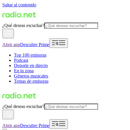
Saltar al contenido
¿Qué deseas escuchar?
Abrir app
Descubre Prime
Top 100 emisoras
Podcast
Deporte en directo
En tu zona
Géneros musicales
Temas de emisoras
¿Qué deseas escuchar?
Abrir app
Descubre Prime