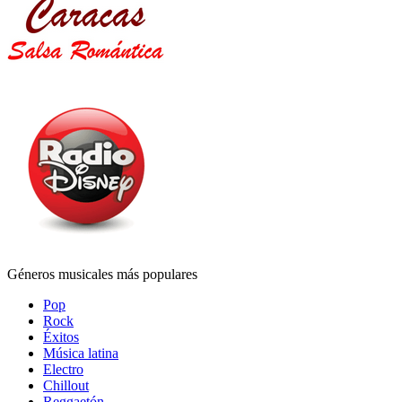
Géneros musicales más populares
Pop
Rock
Éxitos
Música latina
Electro
Chillout
Reggaetón