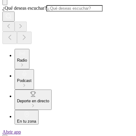
¿Qué deseas escuchar?
Radio
Podcast
Deporte en directo
En tu zona
Abrir app