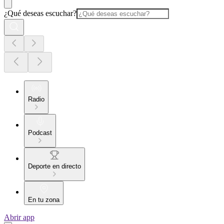
¿Qué deseas escuchar?
Radio
Podcast
Deporte en directo
En tu zona
Abrir app