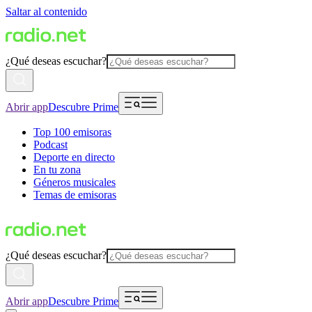
Saltar al contenido
¿Qué deseas escuchar?
Abrir app
Descubre Prime
Top 100 emisoras
Podcast
Deporte en directo
En tu zona
Géneros musicales
Temas de emisoras
¿Qué deseas escuchar?
Abrir app
Descubre Prime