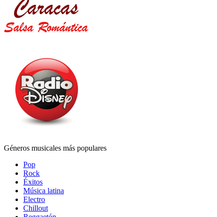
Géneros musicales más populares
Pop
Rock
Éxitos
Música latina
Electro
Chillout
Reggaetón