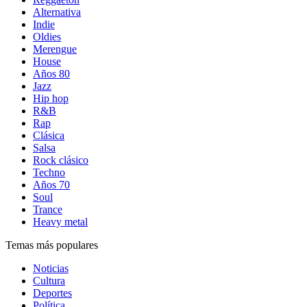
Alternativa
Indie
Oldies
Merengue
House
Años 80
Jazz
Hip hop
R&B
Rap
Clásica
Salsa
Rock clásico
Techno
Años 70
Soul
Trance
Heavy metal
Temas más populares
Noticias
Cultura
Deportes
Política