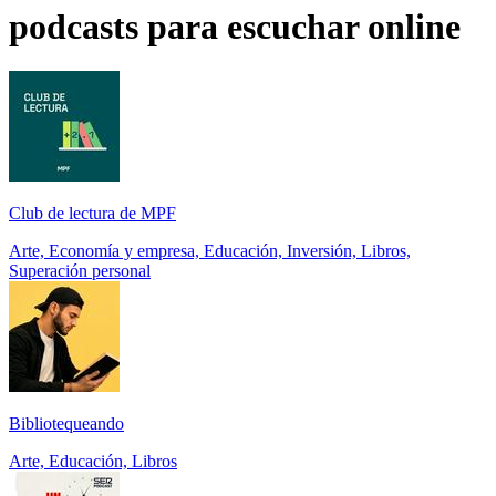
podcasts para escuchar online
Club de lectura de MPF
Arte, Economía y empresa, Educación, Inversión, Libros,
Superación personal
Bibliotequeando
Arte, Educación, Libros