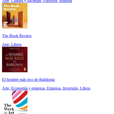
Arte, Cultura y sociedad, Filosofía, Historia
The Book Review
Arte, Libros
El hombre más rico de Babilonia
Arte, Economía y empresa, Empresa, Inversión, Libros