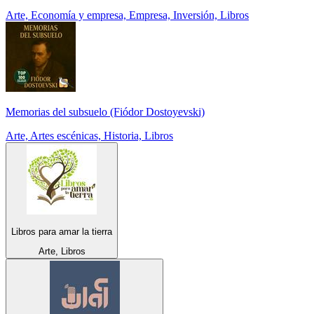
Arte, Economía y empresa, Empresa, Inversión, Libros
Memorias del subsuelo (Fiódor Dostoyevski)
Arte, Artes escénicas, Historia, Libros
Libros para amar la tierra
Arte, Libros