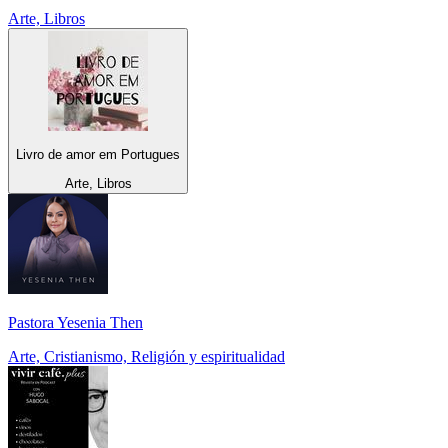
Arte, Libros
Livro de amor em Portugues
Arte, Libros
Pastora Yesenia Then
Arte, Cristianismo, Religión y espiritualidad