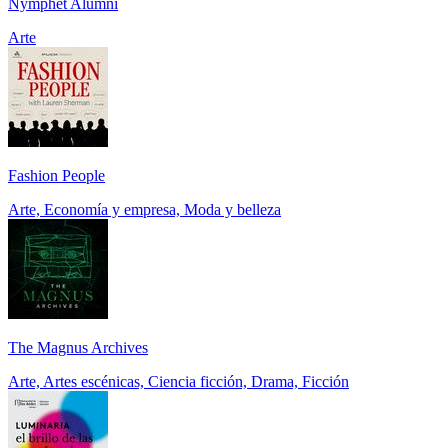
Nymphet Alumni
Arte
Fashion People
Arte, Economía y empresa, Moda y belleza
The Magnus Archives
Arte, Artes escénicas, Ciencia ficción, Drama, Ficción