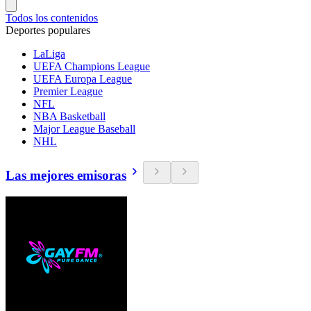
Todos los contenidos
Deportes populares
LaLiga
UEFA Champions League
UEFA Europa League
Premier League
NFL
NBA Basketball
Major League Baseball
NHL
Las mejores emisoras