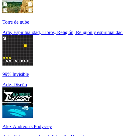
Torre de nube
Arte, Espiritualidad, Libros, Religión, Religión y espiritualidad
99% Invisible
Arte, Diseño
Alex Andreou's Podyssey