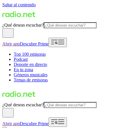
Saltar al contenido
¿Qué deseas escuchar?
Abrir app
Descubre Prime
Top 100 emisoras
Podcast
Deporte en directo
En tu zona
Géneros musicales
Temas de emisoras
¿Qué deseas escuchar?
Abrir app
Descubre Prime