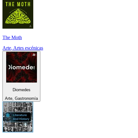
The Moth
Arte, Artes escénicas
Diomedes
Arte, Gastronomía