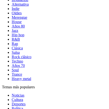
Alternativa
Indie
Oldies
Merengue
House
Años 80
Jazz
Hip hop
R&B
Rap
Clásica
Salsa
Rock clásico
Techno
Años 70
Soul
Trance
Heavy metal
Temas más populares
Noticias
Cultura
Deportes
Política