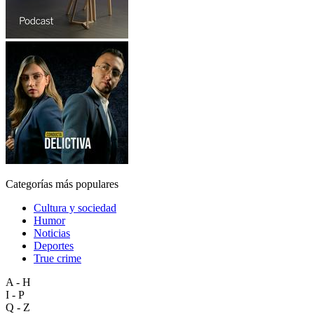
Categorías más populares
Cultura y sociedad
Humor
Noticias
Deportes
True crime
A - H
I - P
Q - Z