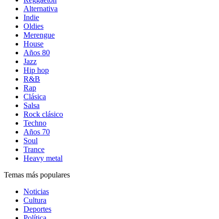
Alternativa
Indie
Oldies
Merengue
House
Años 80
Jazz
Hip hop
R&B
Rap
Clásica
Salsa
Rock clásico
Techno
Años 70
Soul
Trance
Heavy metal
Temas más populares
Noticias
Cultura
Deportes
Política