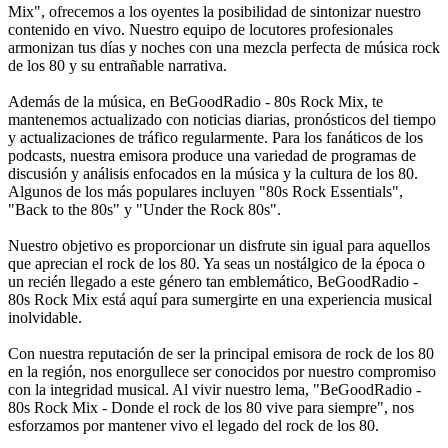
Mix", ofrecemos a los oyentes la posibilidad de sintonizar nuestro
contenido en vivo. Nuestro equipo de locutores profesionales
armonizan tus días y noches con una mezcla perfecta de música rock
de los 80 y su entrañable narrativa.
Además de la música, en BeGoodRadio - 80s Rock Mix, te
mantenemos actualizado con noticias diarias, pronósticos del tiempo
y actualizaciones de tráfico regularmente. Para los fanáticos de los
podcasts, nuestra emisora produce una variedad de programas de
discusión y análisis enfocados en la música y la cultura de los 80.
Algunos de los más populares incluyen "80s Rock Essentials",
"Back to the 80s" y "Under the Rock 80s".
Nuestro objetivo es proporcionar un disfrute sin igual para aquellos
que aprecian el rock de los 80. Ya seas un nostálgico de la época o
un recién llegado a este género tan emblemático, BeGoodRadio -
80s Rock Mix está aquí para sumergirte en una experiencia musical
inolvidable.
Con nuestra reputación de ser la principal emisora de rock de los 80
en la región, nos enorgullece ser conocidos por nuestro compromiso
con la integridad musical. Al vivir nuestro lema, "BeGoodRadio -
80s Rock Mix - Donde el rock de los 80 vive para siempre", nos
esforzamos por mantener vivo el legado del rock de los 80.