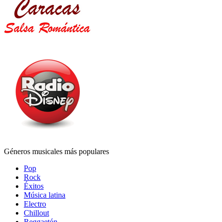
Géneros musicales más populares
Pop
Rock
Éxitos
Música latina
Electro
Chillout
Reggaetón