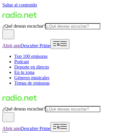
Saltar al contenido
¿Qué deseas escuchar?
Abrir app
Descubre Prime
Top 100 emisoras
Podcast
Deporte en directo
En tu zona
Géneros musicales
Temas de emisoras
¿Qué deseas escuchar?
Abrir app
Descubre Prime