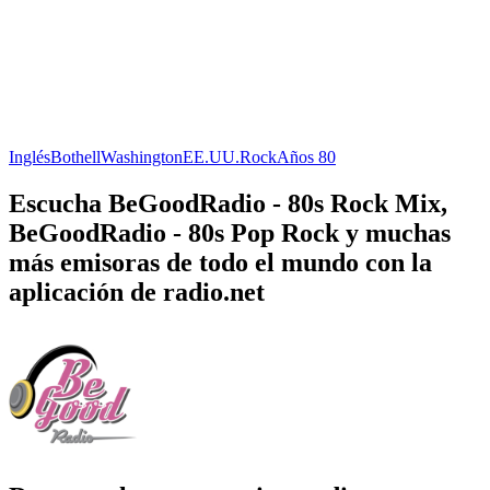
Inglés
Bothell
Washington
EE.UU.
Rock
Años 80
Escucha BeGoodRadio - 80s Rock Mix,
BeGoodRadio - 80s Pop Rock y muchas
más emisoras de todo el mundo con la
aplicación de radio.net