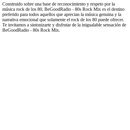
Construido sobre una base de reconocimiento y respeto por la
música rock de los 80, BeGoodRadio - 80s Rock Mix es el destino
preferido para todos aquellos que aprecian la música genuina y la
narrativa emocional que solamente el rock de los 80 puede ofrecer.
Te invitamos a sintonizarte y disfrutar de la inigualable sensación de
BeGoodRadio - 80s Rock Mix.
Sitio web de la emisora