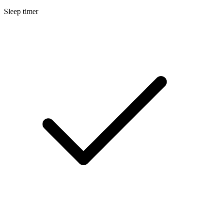
Sleep timer