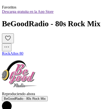
Favoritos
Descarga gratuita en la App Store
BeGoodRadio - 80s Rock Mix
Rock
Años 80
Reproduciendo ahora
BeGoodRadio - 80s Rock Mix