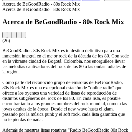
Acerca de BeGoodRadio - 80s Rock Mix
Acerca de BeGoodRadio - 80s Rock Mix
Acerca de BeGoodRadio - 80s Rock Mix
(26)
BeGoodRadio - 80s Rock Mix es tu destino definitivo para una
inmersión integral en el mejor rock de la década de los 80. Con sede
en la vibrante ciudad de Bogotá, Colombia, nos enorgullece llevar
las melodías cautivadoras del rock de los 80 a las ondas radiales de
la región.
Como parte del reconocido grupo de emisoras de BeGoodRadio,
80s Rock Mix es una excepcional estación de "online radio" que
ofrece a los oyentes una variedad de listas de reproducción de
distintos subgéneros del rock de los 80. En cada lista, es posible
encontrar tanto a los grandes nombres del rock mundial, como a las
joyas ocultas de la época. Desde el new wave hasta el glam,
pasando por la música punk y el soft rock, cada lista garantiza que
no te pierdas de nada.
Además de nuestras listas rotativas "Radio BeGoodRadio 80s Rock