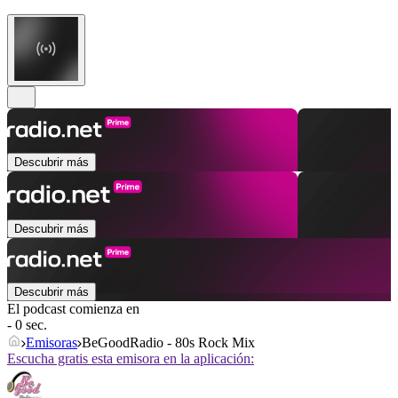
Descubrir más
Descubrir más
Descubrir más
El podcast comienza en
- 0 sec.
Emisoras
BeGoodRadio - 80s Rock Mix
Escucha gratis esta emisora en la aplicación: