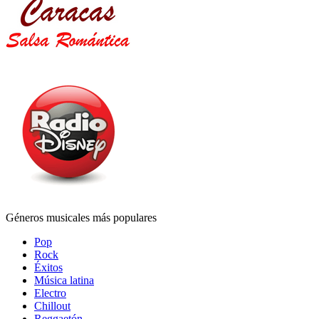
Géneros musicales más populares
Pop
Rock
Éxitos
Música latina
Electro
Chillout
Reggaetón