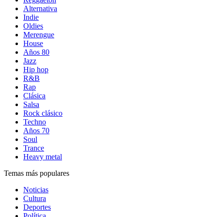
Alternativa
Indie
Oldies
Merengue
House
Años 80
Jazz
Hip hop
R&B
Rap
Clásica
Salsa
Rock clásico
Techno
Años 70
Soul
Trance
Heavy metal
Temas más populares
Noticias
Cultura
Deportes
Política