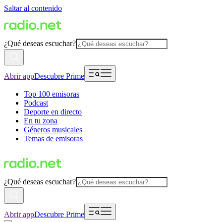
Saltar al contenido
¿Qué deseas escuchar?
Abrir app
Descubre Prime
Top 100 emisoras
Podcast
Deporte en directo
En tu zona
Géneros musicales
Temas de emisoras
¿Qué deseas escuchar?
Abrir app
Descubre Prime