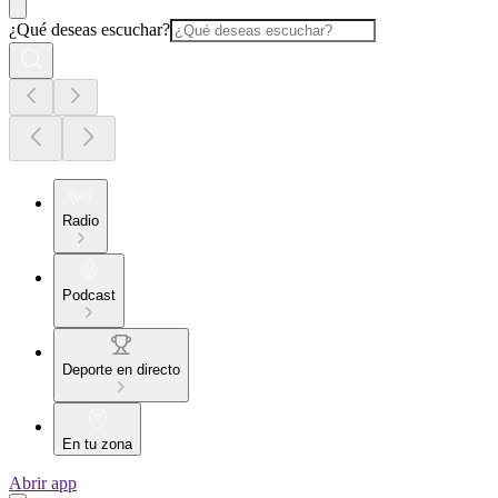
¿Qué deseas escuchar?
Radio
Podcast
Deporte en directo
En tu zona
Abrir app