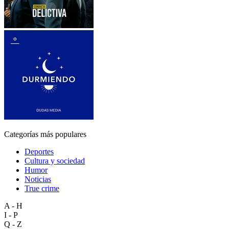
Categorías más populares
Deportes
Cultura y sociedad
Humor
Noticias
True crime
A - H
I - P
Q - Z