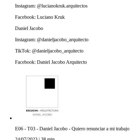
Instagram: @lucianokruk.arquitectos
Facebook: Luciano Kruk
Daniel Jacobo
Instagram: @danieljacobo_arquitecto
TikTok: @danieljacobo_arquitecto
Facebook: Daniel Jacobo Arquitecto
E06 - T03 - Daniel Jacobo - Quiero renunciar a mi trabajo
24/07/2023
|
38 min