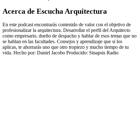
Acerca de Escucha Arquitectura
En este podcast encontrarás contenido de valor con el objetivo de
profesionalizar la arquitectura. Desarrollar el perfil del Arquitecto
como empresario, dueño de despacho y hablar de esos temas que no
se hablan en las facultades. Consejos y aprendizaje que si los
aplicas, te ahorrarás uno que otro tropiezo y mucho tiempo de tu
vida. Hecho por: Daniel Jacobo Producido: Sinapsis Radio
Sitio web del podcast