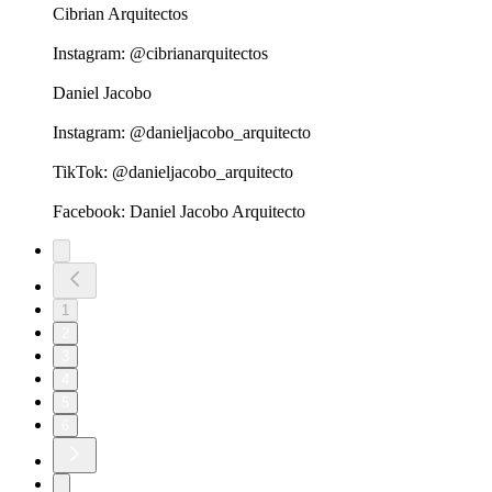
Cibrian Arquitectos
Instagram: @cibrianarquitectos
Daniel Jacobo
Instagram: @danieljacobo_arquitecto
TikTok: @danieljacobo_arquitecto
Facebook: Daniel Jacobo Arquitecto
1
2
3
4
5
6