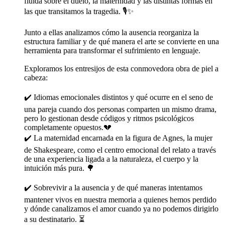
fluida sobre el duelo, la maternidad y las distintas formas en
las que transitamos la tragedia. 🎙️✨
Junto a ellas analizamos cómo la ausencia reorganiza la
estructura familiar y de qué manera el arte se convierte en una
herramienta para transformar el sufrimiento en lenguaje.
Exploramos los entresijos de esta conmovedora obra de piel a
cabeza:
✔️ Idiomas emocionales distintos y qué ocurre en el seno de
una pareja cuando dos personas comparten un mismo drama,
pero lo gestionan desde códigos y ritmos psicológicos
completamente opuestos.💔
✔️ La maternidad encarnada en la figura de Agnes, la mujer
de Shakespeare, como el centro emocional del relato a través
de una experiencia ligada a la naturaleza, el cuerpo y la
intuición más pura. 🌳
✔️ Sobrevivir a la ausencia y de qué maneras intentamos
mantener vivos en nuestra memoria a quienes hemos perdido
y dónde canalizamos el amor cuando ya no podemos dirigirlo
a su destinatario. ⏳