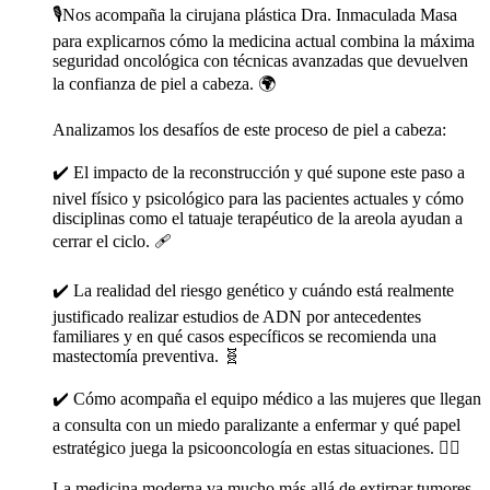
🎙️Nos acompaña la cirujana plástica Dra. Inmaculada Masa
para explicarnos cómo la medicina actual combina la máxima
seguridad oncológica con técnicas avanzadas que devuelven
la confianza de piel a cabeza. 🌍
Analizamos los desafíos de este proceso de piel a cabeza:
✔️ El impacto de la reconstrucción y qué supone este paso a
nivel físico y psicológico para las pacientes actuales y cómo
disciplinas como el tatuaje terapéutico de la areola ayudan a
cerrar el ciclo. 🩹
✔️ La realidad del riesgo genético y cuándo está realmente
justificado realizar estudios de ADN por antecedentes
familiares y en qué casos específicos se recomienda una
mastectomía preventiva. 🧬
✔️ Cómo acompaña el equipo médico a las mujeres que llegan
a consulta con un miedo paralizante a enfermar y qué papel
estratégico juega la psicooncología en estas situaciones. 👩‍⚕️
La medicina moderna va mucho más allá de extirpar tumores