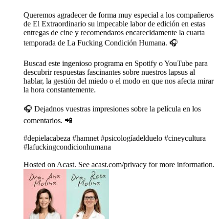
Queremos agradecer de forma muy especial a los compañeros
de El Extraordinario su impecable labor de edición en estas
entregas de cine y recomendaros encarecidamente la cuarta
temporada de La Fucking Condición Humana. 🎧
Buscad este ingenioso programa en Spotify o YouTube para
descubrir respuestas fascinantes sobre nuestros lapsus al
hablar, la gestión del miedo o el modo en que nos afecta mirar
la hora constantemente.
🎧 Dejadnos vuestras impresiones sobre la película en los
comentarios. 📲
#depielacabeza #hamnet #psicologíadelduelo #cineycultura
#lafuckingcondicionhumana
Hosted on Acast. See acast.com/privacy for more information.