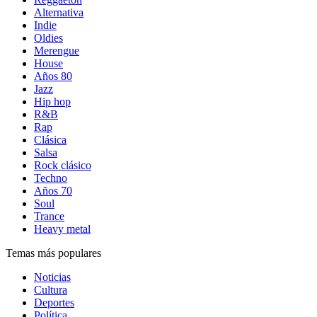
Alternativa
Indie
Oldies
Merengue
House
Años 80
Jazz
Hip hop
R&B
Rap
Clásica
Salsa
Rock clásico
Techno
Años 70
Soul
Trance
Heavy metal
Temas más populares
Noticias
Cultura
Deportes
Política