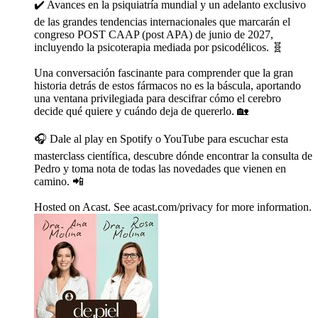
✔️ Avances en la psiquiatría mundial y un adelanto exclusivo
de las grandes tendencias internacionales que marcarán el
congreso POST CAAP (post APA) de junio de 2027,
incluyendo la psicoterapia mediada por psicodélicos. 🧬
Una conversación fascinante para comprender que la gran
historia detrás de estos fármacos no es la báscula, aportando
una ventana privilegiada para descifrar cómo el cerebro
decide qué quiere y cuándo deja de quererlo. 🏡
🎧 Dale al play en Spotify o YouTube para escuchar esta
masterclass científica, descubre dónde encontrar la consulta de
Pedro y toma nota de todas las novedades que vienen en
camino. 📲
Hosted on Acast. See acast.com/privacy for more information.