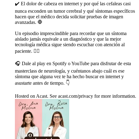
✔️ El dolor de cabeza en internet y por qué las cefaleas casi
nunca esconden un tumor cerebral y qué síntomas específicos
hacen que el médico decida solicitar pruebas de imagen
avanzadas. 🛑
Un episodio imprescindible para recordar que un síntoma
aislado jamás equivale a un diagnóstico y que la mejor
tecnología médica sigue siendo escuchar con atención al
paciente. 👩‍⚕️
🎧 Dale al play en Spotify o YouTube para disfrutar de esta
masterclass de neurología, y cuéntanos abajo cuál es ese
síntoma que alguna vez te ha hecho buscar en internet y
asustarte antes de tiempo. 👇
Hosted on Acast. See acast.com/privacy for more information.