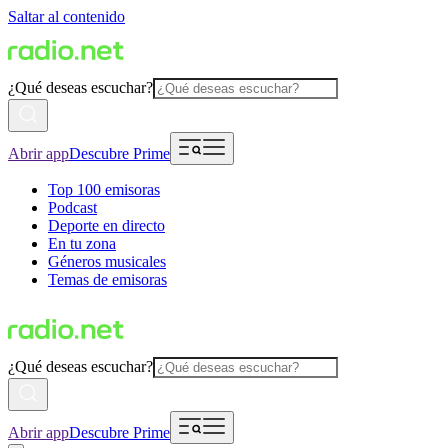
Saltar al contenido
¿Qué deseas escuchar?
Abrir app
Descubre Prime
Top 100 emisoras
Podcast
Deporte en directo
En tu zona
Géneros musicales
Temas de emisoras
¿Qué deseas escuchar?
Abrir app
Descubre Prime