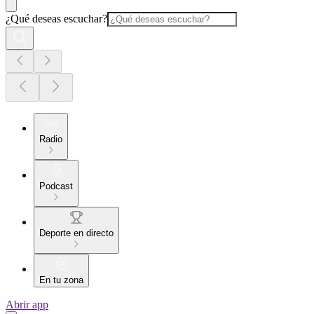
¿Qué deseas escuchar?
Radio
Podcast
Deporte en directo
En tu zona
Abrir app