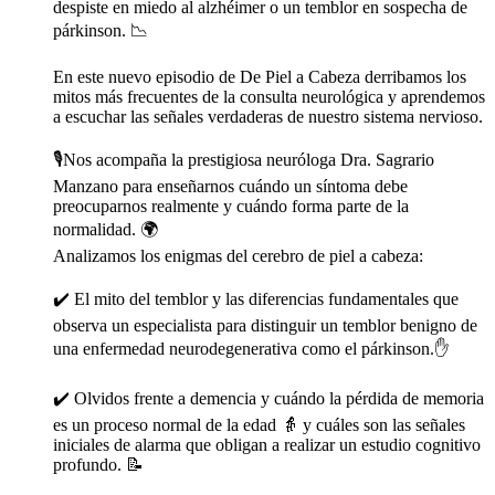
despiste en miedo al alzhéimer o un temblor en sospecha de
párkinson. 📉
En este nuevo episodio de De Piel a Cabeza derribamos los
mitos más frecuentes de la consulta neurológica y aprendemos
a escuchar las señales verdaderas de nuestro sistema nervioso.
🎙️Nos acompaña la prestigiosa neuróloga Dra. Sagrario
Manzano para enseñarnos cuándo un síntoma debe
preocuparnos realmente y cuándo forma parte de la
normalidad. 🌍
Analizamos los enigmas del cerebro de piel a cabeza:
✔️ El mito del temblor y las diferencias fundamentales que
observa un especialista para distinguir un temblor benigno de
una enfermedad neurodegenerativa como el párkinson.✋
✔️ Olvidos frente a demencia y cuándo la pérdida de memoria
es un proceso normal de la edad 👵 y cuáles son las señales
iniciales de alarma que obligan a realizar un estudio cognitivo
profundo. 📝