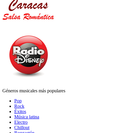
Géneros musicales más populares
Pop
Rock
Éxitos
Música latina
Electro
Chillout
Reggaetón