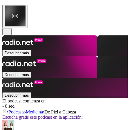
Descubrir más
Descubrir más
Descubrir más
El podcast comienza en
- 0 sec.
Podcasts
Medicina
De Piel a Cabeza
Escucha gratis este podcast en la aplicación: