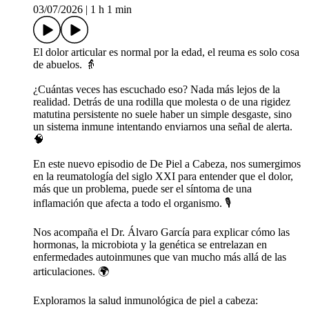
03/07/2026
|
1 h 1 min
El dolor articular es normal por la edad, el reuma es solo cosa
de abuelos. 👵
¿Cuántas veces has escuchado eso? Nada más lejos de la
realidad. Detrás de una rodilla que molesta o de una rigidez
matutina persistente no suele haber un simple desgaste, sino
un sistema inmune intentando enviarnos una señal de alerta.
🧠
En este nuevo episodio de De Piel a Cabeza, nos sumergimos
en la reumatología del siglo XXI para entender que el dolor,
más que un problema, puede ser el síntoma de una
inflamación que afecta a todo el organismo. 🎙️
Nos acompaña el Dr. Álvaro García para explicar cómo las
hormonas, la microbiota y la genética se entrelazan en
enfermedades autoinmunes que van mucho más allá de las
articulaciones. 🌍
Exploramos la salud inmunológica de piel a cabeza: