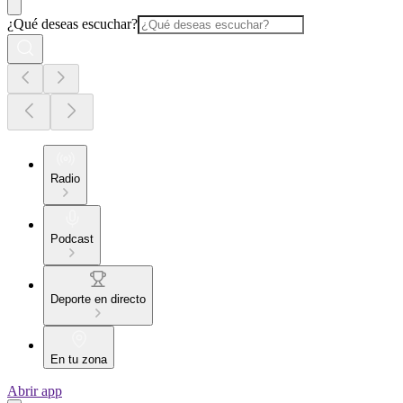
¿Qué deseas escuchar?
Radio
Podcast
Deporte en directo
En tu zona
Abrir app