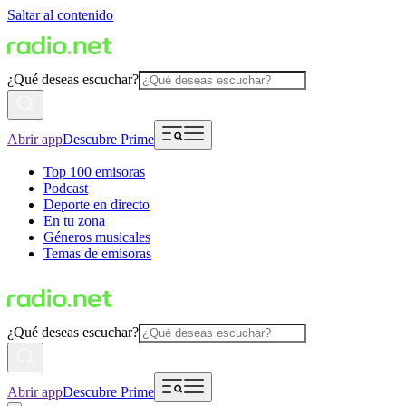
Saltar al contenido
¿Qué deseas escuchar?
Abrir app
Descubre Prime
Top 100 emisoras
Podcast
Deporte en directo
En tu zona
Géneros musicales
Temas de emisoras
¿Qué deseas escuchar?
Abrir app
Descubre Prime