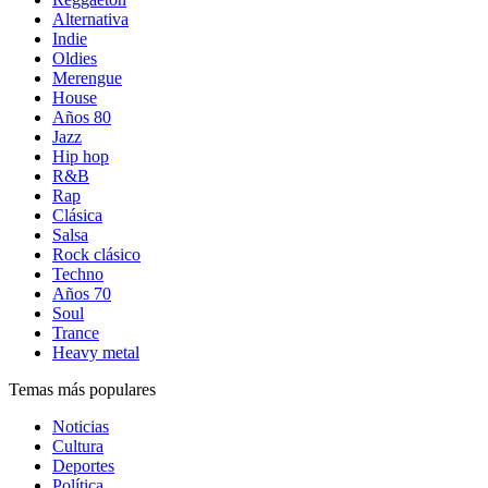
Alternativa
Indie
Oldies
Merengue
House
Años 80
Jazz
Hip hop
R&B
Rap
Clásica
Salsa
Rock clásico
Techno
Años 70
Soul
Trance
Heavy metal
Temas más populares
Noticias
Cultura
Deportes
Política