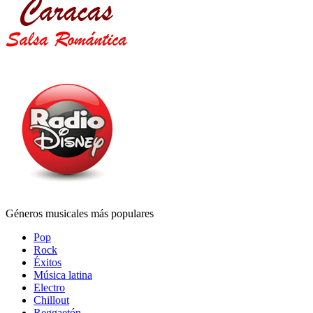
Géneros musicales más populares
Pop
Rock
Éxitos
Música latina
Electro
Chillout
Reggaetón