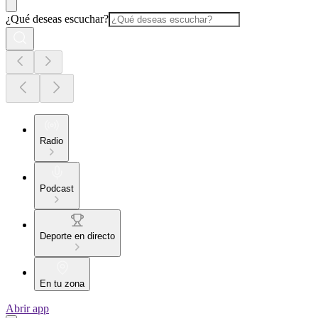
¿Qué deseas escuchar?
Radio
Podcast
Deporte en directo
En tu zona
Abrir app