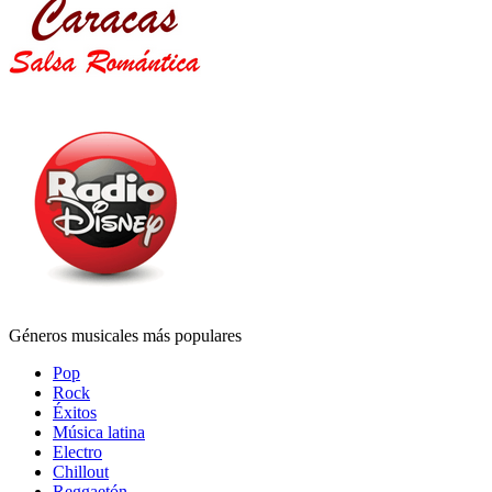
Géneros musicales más populares
Pop
Rock
Éxitos
Música latina
Electro
Chillout
Reggaetón