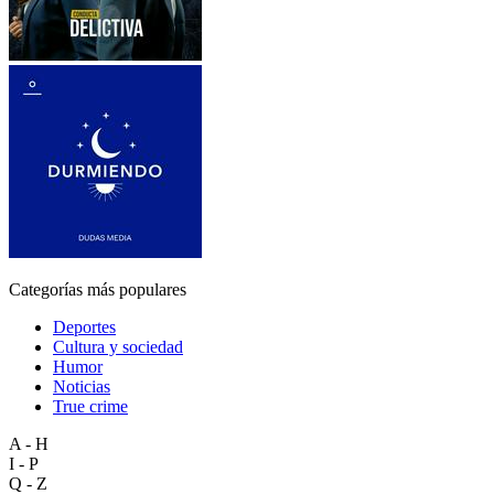
Categorías más populares
Deportes
Cultura y sociedad
Humor
Noticias
True crime
A - H
I - P
Q - Z