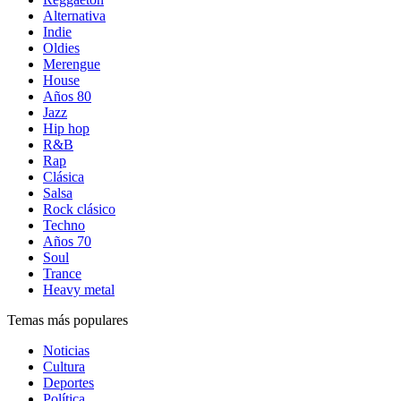
Alternativa
Indie
Oldies
Merengue
House
Años 80
Jazz
Hip hop
R&B
Rap
Clásica
Salsa
Rock clásico
Techno
Años 70
Soul
Trance
Heavy metal
Temas más populares
Noticias
Cultura
Deportes
Política