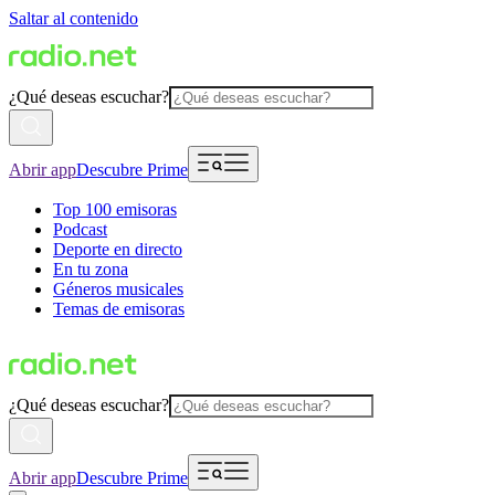
Saltar al contenido
¿Qué deseas escuchar?
Abrir app
Descubre Prime
Top 100 emisoras
Podcast
Deporte en directo
En tu zona
Géneros musicales
Temas de emisoras
¿Qué deseas escuchar?
Abrir app
Descubre Prime