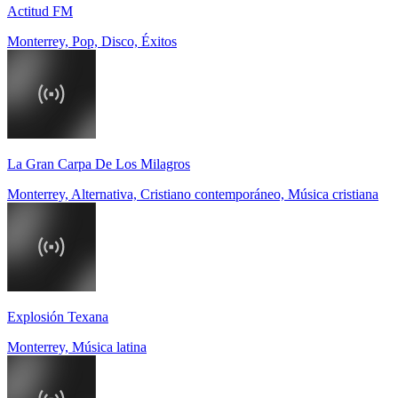
Actitud FM
Monterrey, Pop, Disco, Éxitos
La Gran Carpa De Los Milagros
Monterrey, Alternativa, Cristiano contemporáneo, Música cristiana
Explosión Texana
Monterrey, Música latina