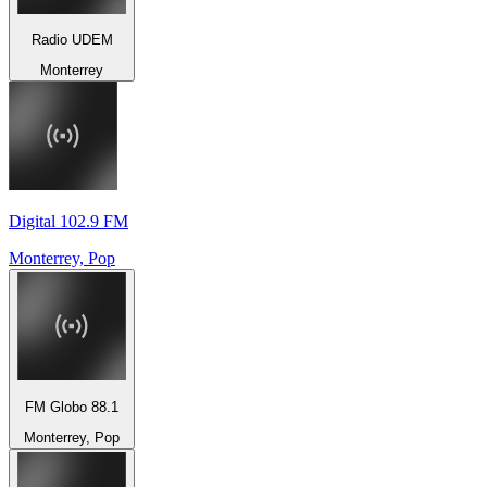
Radio UDEM
Monterrey
Digital 102.9 FM
Monterrey, Pop
FM Globo 88.1
Monterrey, Pop