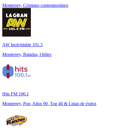
Monterrey, Cristiano contemporáneo
AW Inolvidable 101.3
Monterrey, Baladas, Oldies
Hits FM 106.1
Monterrey, Pop, Años 90, Top 40 & Listas de éxitos