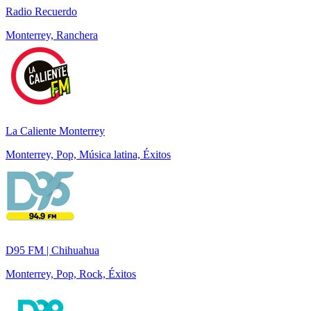
Radio Recuerdo
Monterrey, Ranchera
La Caliente Monterrey
Monterrey, Pop, Música latina, Éxitos
D95 FM | Chihuahua
Monterrey, Pop, Rock, Éxitos