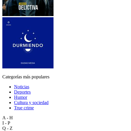
Categorías más populares
Noticias
Deportes
Humor
Cultura y sociedad
True crime
A - H
I - P
Q - Z