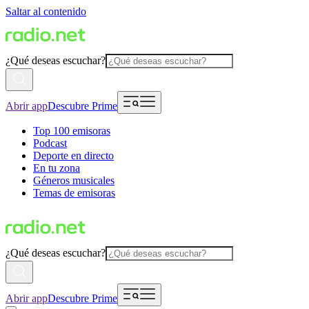
Saltar al contenido
¿Qué deseas escuchar?
Abrir app
Descubre Prime
Top 100 emisoras
Podcast
Deporte en directo
En tu zona
Géneros musicales
Temas de emisoras
¿Qué deseas escuchar?
Abrir app
Descubre Prime