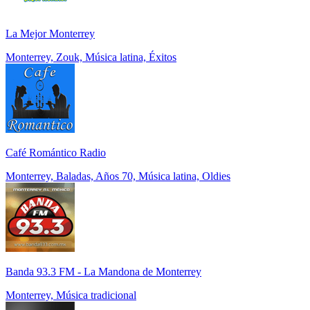
La Mejor Monterrey
Monterrey, Zouk, Música latina, Éxitos
Café Romántico Radio
Monterrey, Baladas, Años 70, Música latina, Oldies
Banda 93.3 FM - La Mandona de Monterrey
Monterrey, Música tradicional