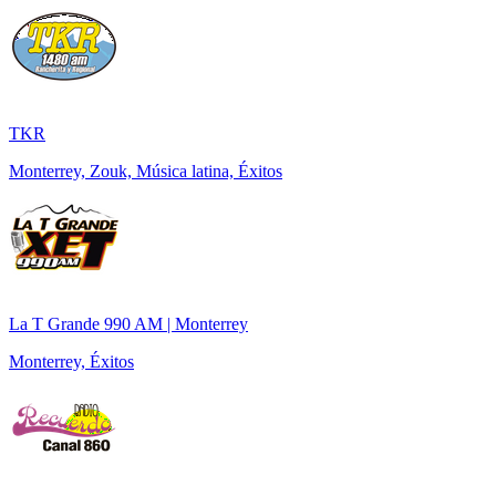
TKR
Monterrey, Zouk, Música latina, Éxitos
La T Grande 990 AM | Monterrey
Monterrey, Éxitos