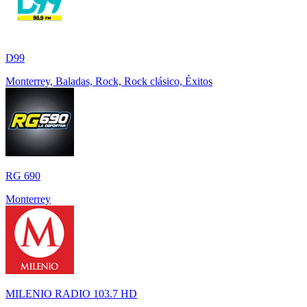
D99
Monterrey, Baladas, Rock, Rock clásico, Éxitos
RG 690
Monterrey
MILENIO RADIO 103.7 HD