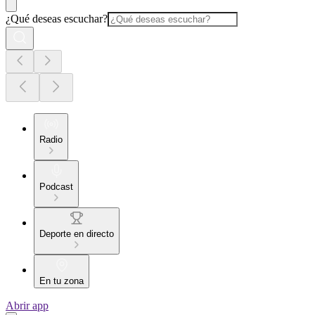
¿Qué deseas escuchar?
Radio
Podcast
Deporte en directo
En tu zona
Abrir app