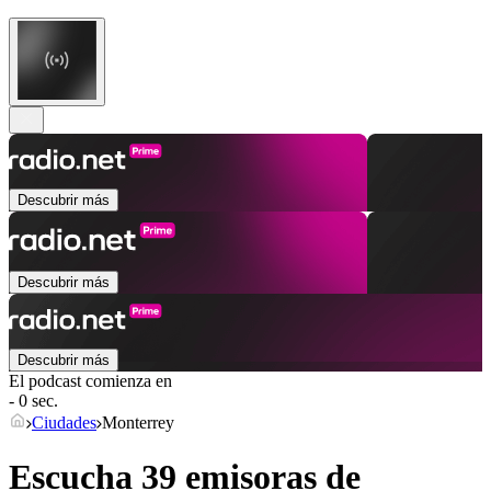
Descubrir más
Descubrir más
Descubrir más
El podcast comienza en
- 0 sec.
Ciudades
Monterrey
Escucha 39 emisoras de