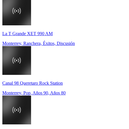
La T Grande XET 990 AM
Monterrey, Ranchera, Éxitos, Discusión
Canal 98 Queretaro Rock Station
Monterrey, Pop, Años 90, Años 80