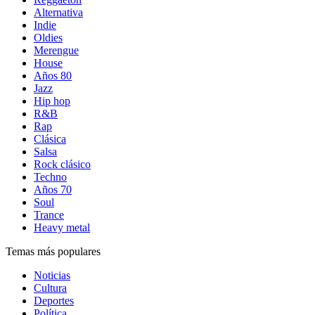
Alternativa
Indie
Oldies
Merengue
House
Años 80
Jazz
Hip hop
R&B
Rap
Clásica
Salsa
Rock clásico
Techno
Años 70
Soul
Trance
Heavy metal
Temas más populares
Noticias
Cultura
Deportes
Política