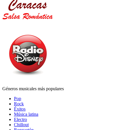
Géneros musicales más populares
Pop
Rock
Éxitos
Música latina
Electro
Chillout
Reggaetón