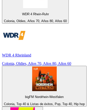
WDR 4 Rhein-Ruhr
Colonia, Oldies, Años 70, Años 80, Años 60
WDR 4 Rheinland
Colonia, Oldies, Años 70, Años 80, Años 60
bigFM Nordrhein-Westfalen
Colonia, Top 40 & Listas de éxitos, Pop, Top 40, Hip hop