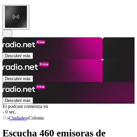
Descubrir más
Descubrir más
Descubrir más
El podcast comienza en
- 0 sec.
Ciudades
Colonia
Escucha 460 emisoras de