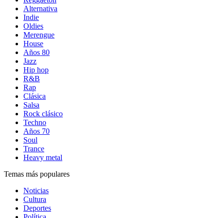
Alternativa
Indie
Oldies
Merengue
House
Años 80
Jazz
Hip hop
R&B
Rap
Clásica
Salsa
Rock clásico
Techno
Años 70
Soul
Trance
Heavy metal
Temas más populares
Noticias
Cultura
Deportes
Política