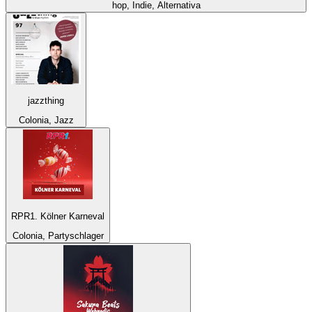
hop, Indie, Alternativa
jazzthing
Colonia, Jazz
RPR1. Kölner Karneval
Colonia, Partyschlager