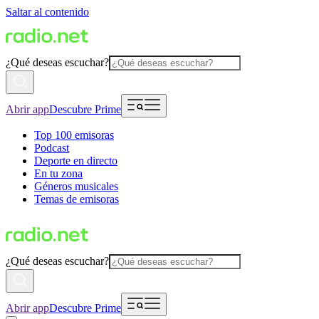
Saltar al contenido
¿Qué deseas escuchar?
Abrir app
Descubre Prime
Top 100 emisoras
Podcast
Deporte en directo
En tu zona
Géneros musicales
Temas de emisoras
¿Qué deseas escuchar?
Abrir app
Descubre Prime