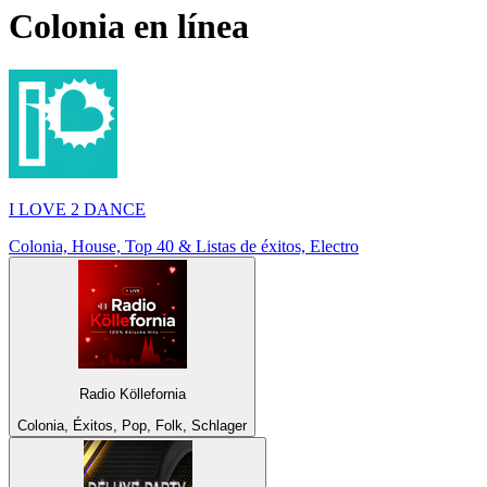
Colonia
en línea
I LOVE 2 DANCE
Colonia, House, Top 40 & Listas de éxitos, Electro
Radio Köllefornia
Colonia, Éxitos, Pop, Folk, Schlager