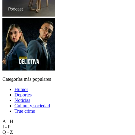
Categorías más populares
Humor
Deportes
Noticias
Cultura y sociedad
True crime
A - H
I - P
Q - Z