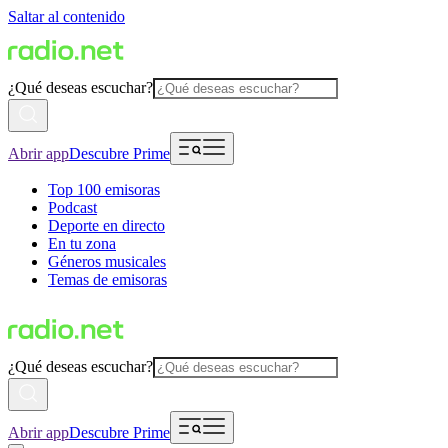
Saltar al contenido
¿Qué deseas escuchar?
Abrir app
Descubre Prime
Top 100 emisoras
Podcast
Deporte en directo
En tu zona
Géneros musicales
Temas de emisoras
¿Qué deseas escuchar?
Abrir app
Descubre Prime