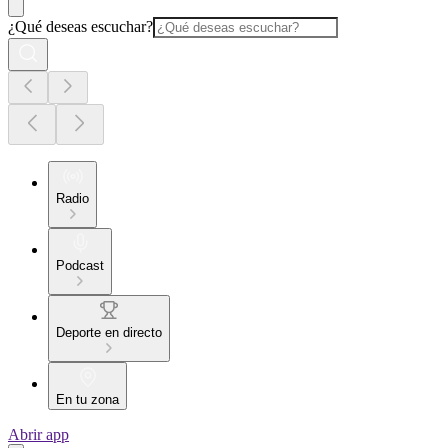
¿Qué deseas escuchar?
Radio
Podcast
Deporte en directo
En tu zona
Abrir app