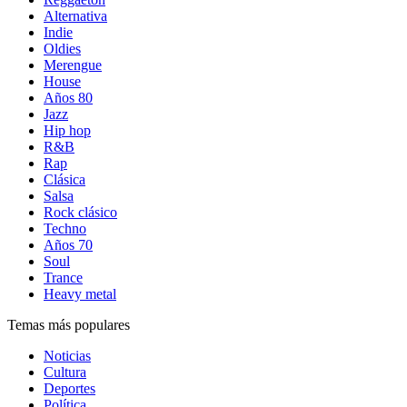
Alternativa
Indie
Oldies
Merengue
House
Años 80
Jazz
Hip hop
R&B
Rap
Clásica
Salsa
Rock clásico
Techno
Años 70
Soul
Trance
Heavy metal
Temas más populares
Noticias
Cultura
Deportes
Política