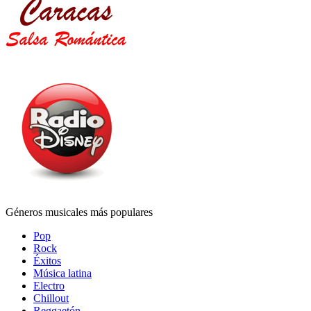
Géneros musicales más populares
Pop
Rock
Éxitos
Música latina
Electro
Chillout
Reggaetón