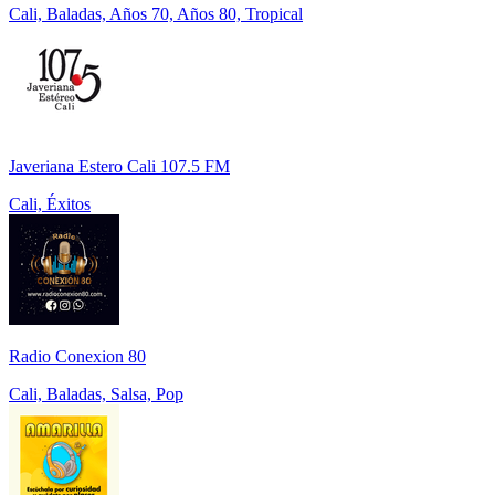
Cali, Baladas, Años 70, Años 80, Tropical
Javeriana Estero Cali 107.5 FM
Cali, Éxitos
Radio Conexion 80
Cali, Baladas, Salsa, Pop