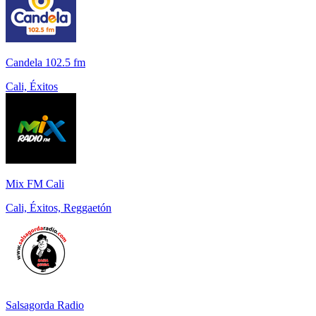
Candela 102.5 fm
Cali, Éxitos
Mix FM Cali
Cali, Éxitos, Reggaetón
Salsagorda Radio