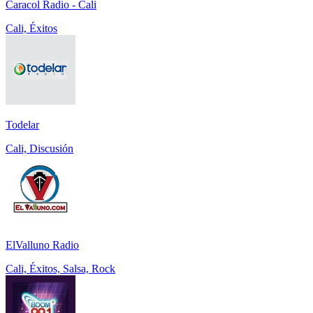
Caracol Radio - Cali
Cali, Éxitos
Todelar
Cali, Discusión
ElValluno Radio
Cali, Éxitos, Salsa, Rock