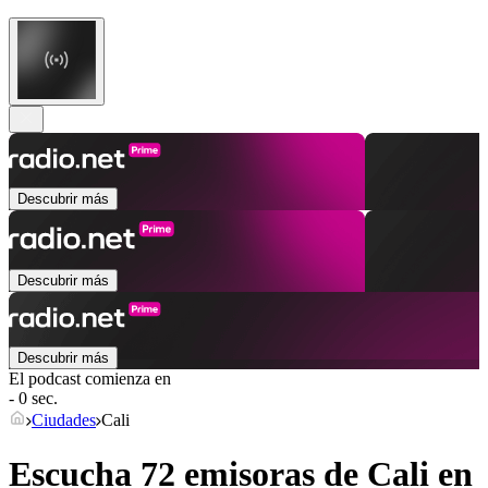
Descubrir más
Descubrir más
Descubrir más
El podcast comienza en
- 0 sec.
Ciudades
Cali
Escucha 72 emisoras de
Cali
en