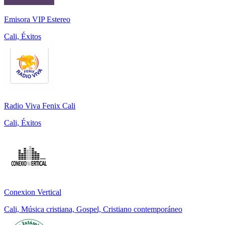
Emisora VIP Estereo
Cali, Éxitos
Radio Viva Fenix Cali
Cali, Éxitos
Conexion Vertical
Cali, Música cristiana, Gospel, Cristiano contemporáneo