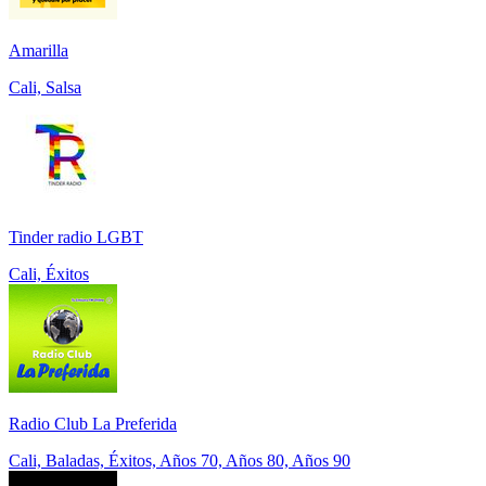
Amarilla
Cali, Salsa
Tinder radio LGBT
Cali, Éxitos
Radio Club La Preferida
Cali, Baladas, Éxitos, Años 70, Años 80, Años 90