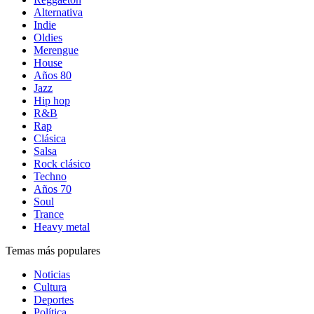
Alternativa
Indie
Oldies
Merengue
House
Años 80
Jazz
Hip hop
R&B
Rap
Clásica
Salsa
Rock clásico
Techno
Años 70
Soul
Trance
Heavy metal
Temas más populares
Noticias
Cultura
Deportes
Política