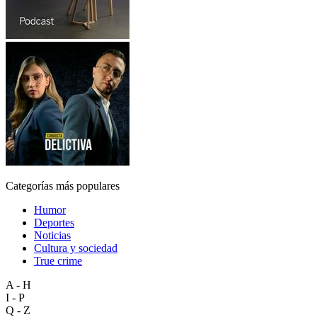
Categorías más populares
Humor
Deportes
Noticias
Cultura y sociedad
True crime
A - H
I - P
Q - Z