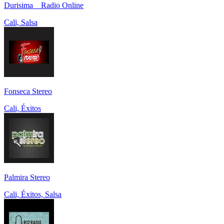
Durisima _ Radio Online
Cali, Salsa
Fonseca Stereo
Cali, Éxitos
Palmira Stereo
Cali, Éxitos, Salsa