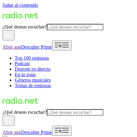
Saltar al contenido
¿Qué deseas escuchar?
Abrir app
Descubre Prime
Top 100 emisoras
Podcast
Deporte en directo
En tu zona
Géneros musicales
Temas de emisoras
¿Qué deseas escuchar?
Abrir app
Descubre Prime