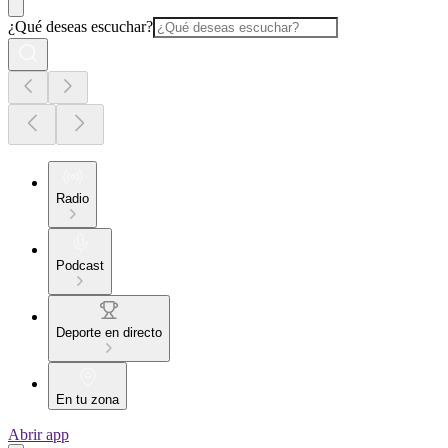
¿Qué deseas escuchar?
Radio
Podcast
Deporte en directo
En tu zona
Abrir app