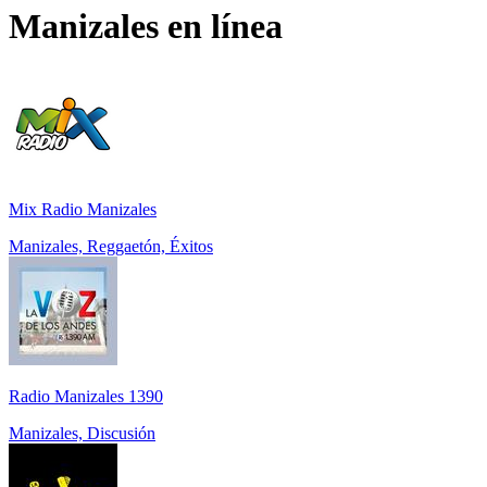
Manizales
en línea
Mix Radio Manizales
Manizales, Reggaetón, Éxitos
Radio Manizales 1390
Manizales, Discusión