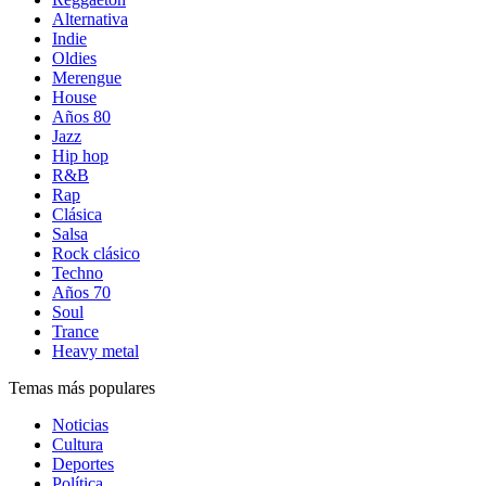
Alternativa
Indie
Oldies
Merengue
House
Años 80
Jazz
Hip hop
R&B
Rap
Clásica
Salsa
Rock clásico
Techno
Años 70
Soul
Trance
Heavy metal
Temas más populares
Noticias
Cultura
Deportes
Política