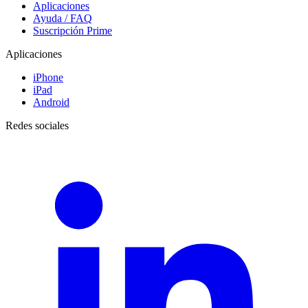
Aplicaciones
Ayuda / FAQ
Suscripción Prime
Aplicaciones
iPhone
iPad
Android
Redes sociales