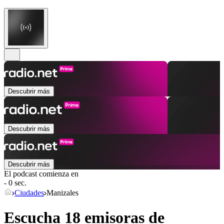
Descubrir más
Descubrir más
Descubrir más
El podcast comienza en
- 0 sec.
Ciudades
Manizales
Escucha 18 emisoras de