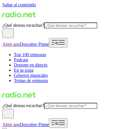
Saltar al contenido
¿Qué deseas escuchar?
Abrir app
Descubre Prime
Top 100 emisoras
Podcast
Deporte en directo
En tu zona
Géneros musicales
Temas de emisoras
¿Qué deseas escuchar?
Abrir app
Descubre Prime