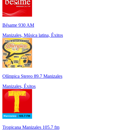
Bésame 930 AM
Manizales, Música latina, Éxitos
Olímpica Stereo 89.7 Manizales
Manizales, Éxitos
Tropicana Manizales 105.7 fm