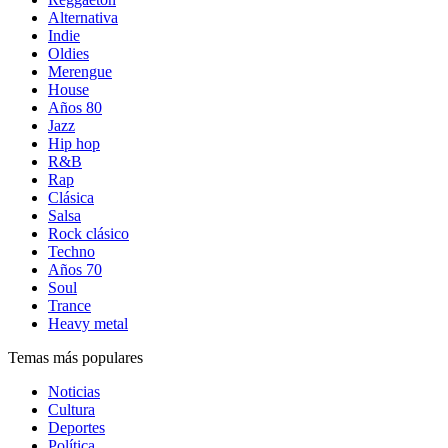
Alternativa
Indie
Oldies
Merengue
House
Años 80
Jazz
Hip hop
R&B
Rap
Clásica
Salsa
Rock clásico
Techno
Años 70
Soul
Trance
Heavy metal
Temas más populares
Noticias
Cultura
Deportes
Política