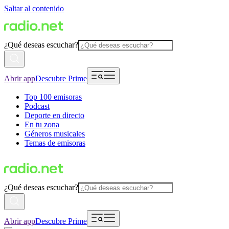
Saltar al contenido
¿Qué deseas escuchar?
Abrir app
Descubre Prime
Top 100 emisoras
Podcast
Deporte en directo
En tu zona
Géneros musicales
Temas de emisoras
¿Qué deseas escuchar?
Abrir app
Descubre Prime