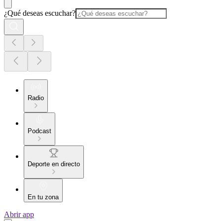
¿Qué deseas escuchar?
Radio
Podcast
Deporte en directo
En tu zona
Abrir app