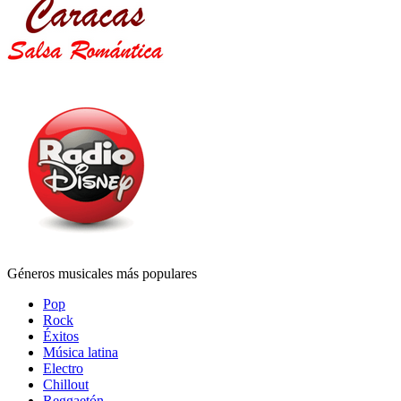
Géneros musicales más populares
Pop
Rock
Éxitos
Música latina
Electro
Chillout
Reggaetón