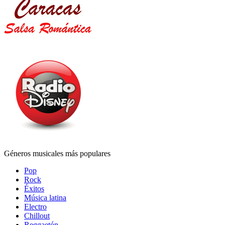
Géneros musicales más populares
Pop
Rock
Éxitos
Música latina
Electro
Chillout
Reggaetón