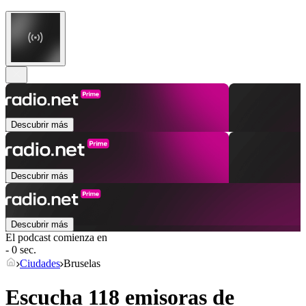
Descubrir más
Descubrir más
Descubrir más
El podcast comienza en
- 0 sec.
Ciudades
Bruselas
Escucha 118 emisoras de