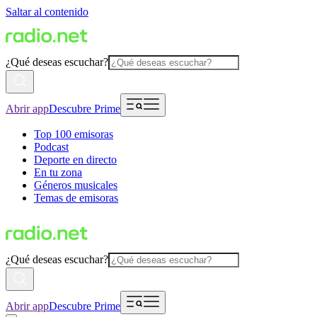
Saltar al contenido
¿Qué deseas escuchar?
Abrir app
Descubre Prime
Top 100 emisoras
Podcast
Deporte en directo
En tu zona
Géneros musicales
Temas de emisoras
¿Qué deseas escuchar?
Abrir app
Descubre Prime