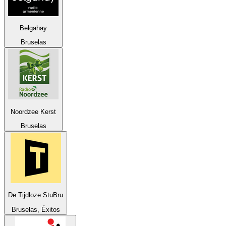
Belgahay
Bruselas
Noordzee Kerst
Bruselas
De Tijdloze StuBru
Bruselas, Éxitos