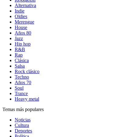
Alternativa
Indie
Oldies
Merengue
House
Años 80
Jazz
Hip hop
R&B
Rap
Clásica
Salsa
Rock clásico
Techno
Años 70
Soul
Trance
Heavy metal
Temas más populares
Noticias
Cultura
Deportes
Política