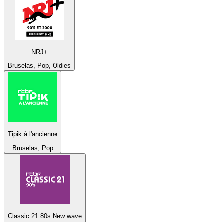
NRJ+
Bruselas, Pop, Oldies
Tipik à l'ancienne
Bruselas, Pop
Classic 21 80s New wave