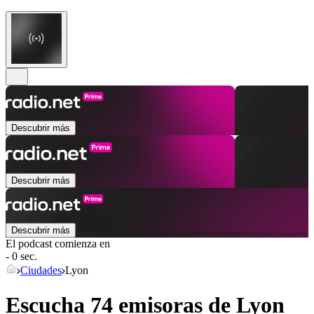
Descubrir más
Descubrir más
Descubrir más
El podcast comienza en
- 0 sec.
Ciudades
Lyon
Escucha 74 emisoras de
Lyon