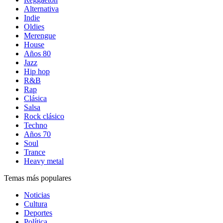
Alternativa
Indie
Oldies
Merengue
House
Años 80
Jazz
Hip hop
R&B
Rap
Clásica
Salsa
Rock clásico
Techno
Años 70
Soul
Trance
Heavy metal
Temas más populares
Noticias
Cultura
Deportes
Política