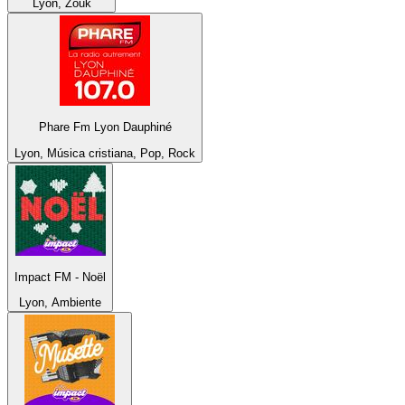
Lyon, Zouk
Phare Fm Lyon Dauphiné
Lyon, Música cristiana, Pop, Rock
Impact FM - Noël
Lyon, Ambiente