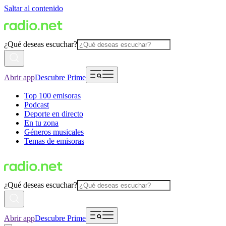
Saltar al contenido
¿Qué deseas escuchar?
Abrir app
Descubre Prime
Top 100 emisoras
Podcast
Deporte en directo
En tu zona
Géneros musicales
Temas de emisoras
¿Qué deseas escuchar?
Abrir app
Descubre Prime