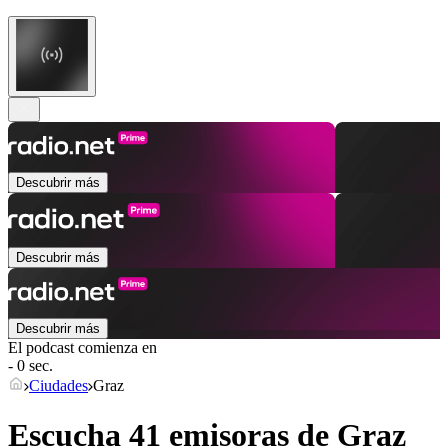
Descubrir más
Descubrir más
Descubrir más
El podcast comienza en
- 0 sec.
Ciudades
Graz
Escucha 41 emisoras de
Graz