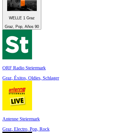
WELLE 1 Graz
Graz, Pop, Años 90
ORF Radio Steiermark
Graz, Éxitos, Oldies, Schlager
Antenne Steiermark
Graz, Electro, Pop, Rock