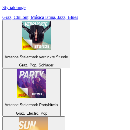
Styrialounge
Graz, Chillout, Música latina, Jazz, Blues
Antenne Steiermark verrückte Stunde
Graz, Pop, Schlager
Antenne Steiermark Partyhitmix
Graz, Electro, Pop