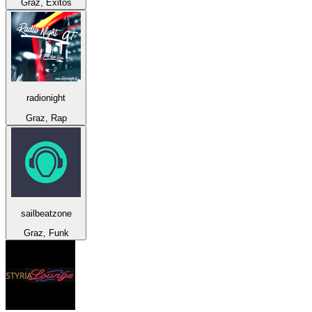
Graz, Éxitos
radionight
Graz, Rap
sailbeatzone
Graz, Funk