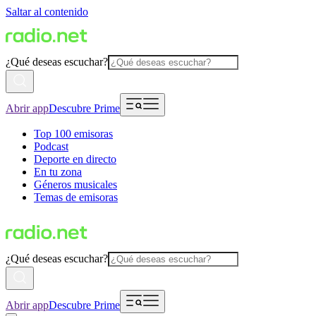
Saltar al contenido
¿Qué deseas escuchar?
Abrir app
Descubre Prime
Top 100 emisoras
Podcast
Deporte en directo
En tu zona
Géneros musicales
Temas de emisoras
¿Qué deseas escuchar?
Abrir app
Descubre Prime