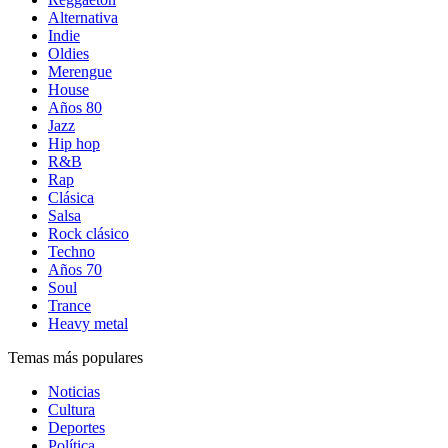
Alternativa
Indie
Oldies
Merengue
House
Años 80
Jazz
Hip hop
R&B
Rap
Clásica
Salsa
Rock clásico
Techno
Años 70
Soul
Trance
Heavy metal
Temas más populares
Noticias
Cultura
Deportes
Política