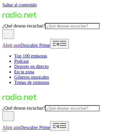
Saltar al contenido
¿Qué deseas escuchar?
Abrir app
Descubre Prime
Top 100 emisoras
Podcast
Deporte en directo
En tu zona
Géneros musicales
Temas de emisoras
¿Qué deseas escuchar?
Abrir app
Descubre Prime