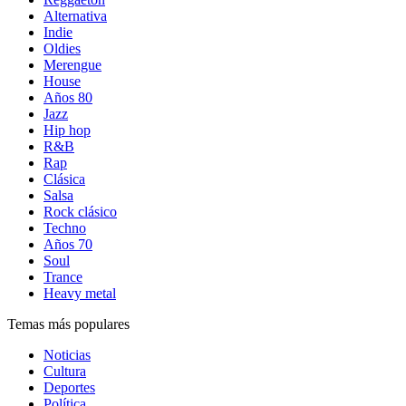
Alternativa
Indie
Oldies
Merengue
House
Años 80
Jazz
Hip hop
R&B
Rap
Clásica
Salsa
Rock clásico
Techno
Años 70
Soul
Trance
Heavy metal
Temas más populares
Noticias
Cultura
Deportes
Política