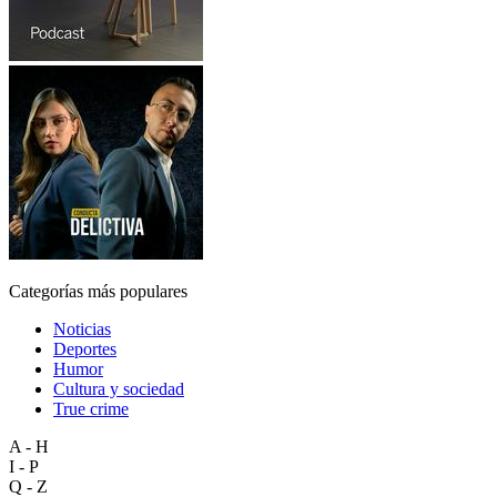
Categorías más populares
Noticias
Deportes
Humor
Cultura y sociedad
True crime
A - H
I - P
Q - Z