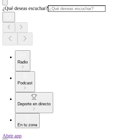
¿Qué deseas escuchar?
Radio
Podcast
Deporte en directo
En tu zona
Abrir app