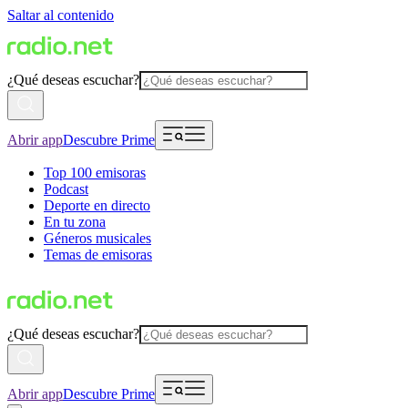
Saltar al contenido
¿Qué deseas escuchar?
Abrir app
Descubre Prime
Top 100 emisoras
Podcast
Deporte en directo
En tu zona
Géneros musicales
Temas de emisoras
¿Qué deseas escuchar?
Abrir app
Descubre Prime