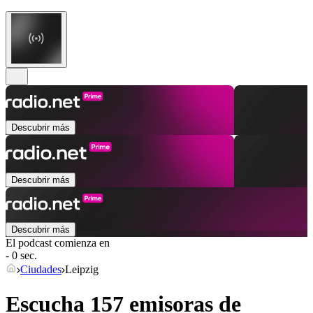
Descubrir más
Descubrir más
Descubrir más
El podcast comienza en
- 0 sec.
Ciudades
Leipzig
Escucha 157 emisoras de