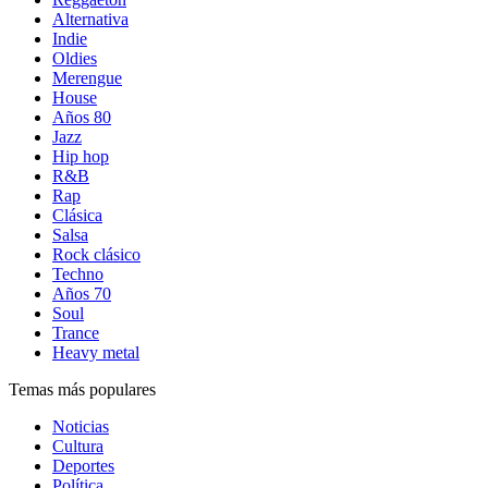
Alternativa
Indie
Oldies
Merengue
House
Años 80
Jazz
Hip hop
R&B
Rap
Clásica
Salsa
Rock clásico
Techno
Años 70
Soul
Trance
Heavy metal
Temas más populares
Noticias
Cultura
Deportes
Política