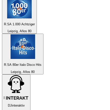
R.SA 1.000 Achtziger
Leipzig, Años 80
R.SA 80er Italo Disco Hits
Leipzig, Años 80
DJinteraktiv