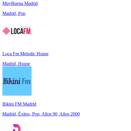
MuyBuena Madrid
Madrid, Pop
Loca Fm Melodic House
Madrid, House
Bikini FM Madrid
Madrid, Éxitos, Pop, Años 90, Años 2000