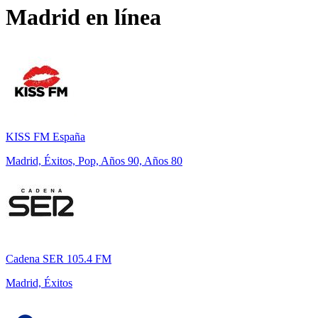
Madrid
en línea
KISS FM España
Madrid, Éxitos, Pop, Años 90, Años 80
Cadena SER 105.4 FM
Madrid, Éxitos