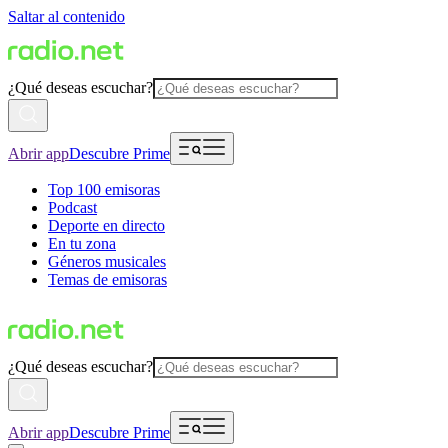
Saltar al contenido
¿Qué deseas escuchar?
Abrir app
Descubre Prime
Top 100 emisoras
Podcast
Deporte en directo
En tu zona
Géneros musicales
Temas de emisoras
¿Qué deseas escuchar?
Abrir app
Descubre Prime