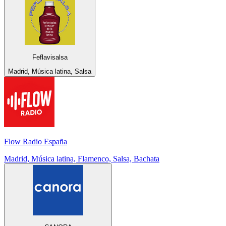
Feflavisalsa
Madrid, Música latina, Salsa
Flow Radio España
Madrid, Música latina, Flamenco, Salsa, Bachata