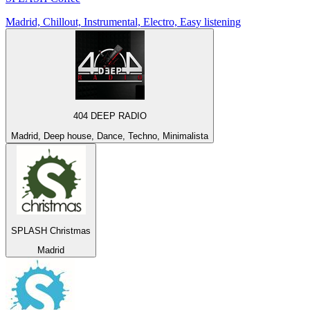
Madrid, Chillout, Instrumental, Electro, Easy listening
404 DEEP RADIO
Madrid, Deep house, Dance, Techno, Minimalista
SPLASH Christmas
Madrid