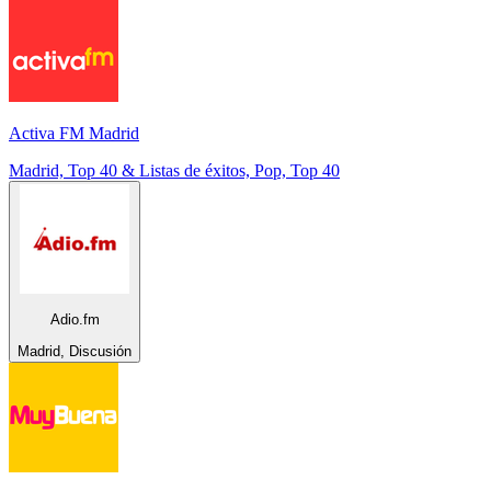
Activa FM Madrid
Madrid, Top 40 & Listas de éxitos, Pop, Top 40
Adio.fm
Madrid, Discusión