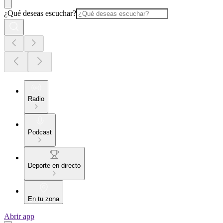
¿Qué deseas escuchar?
Radio
Podcast
Deporte en directo
En tu zona
Abrir app