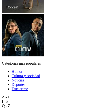
Categorías más populares
Humor
Cultura y sociedad
Noticias
Deportes
True crime
A - H
I - P
Q - Z