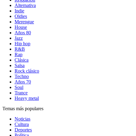
Alternativa
Indie
Oldies
Merengue
House
Años 80
Jazz
Hip hop
R&B
Rap
Clásica
Salsa
Rock clásico
Techno
Años 70
Soul
Trance
Heavy metal
Temas más populares
Noticias
Cultura
Deportes
Política