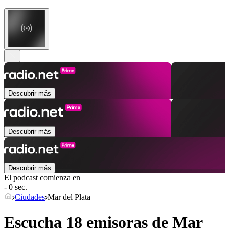
Descubrir más
Descubrir más
Descubrir más
El podcast comienza en
- 0 sec.
Ciudades
Mar del Plata
Escucha 18 emisoras de
Mar