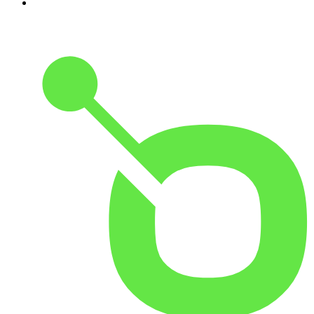
10
.
Durmiendo