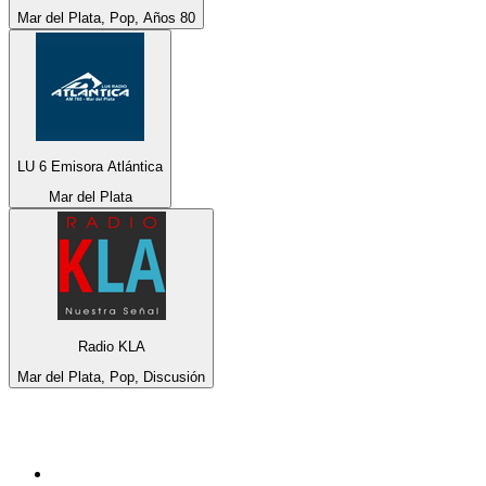
Mar del Plata, Pop, Años 80
LU 6 Emisora Atlántica
Mar del Plata
Radio KLA
Mar del Plata, Pop, Discusión
Top 100 en
radio.net
1
.
Gay FM