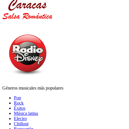
Géneros musicales más populares
Pop
Rock
Éxitos
Música latina
Electro
Chillout
Reggaetón