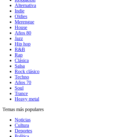
Alternativa
Indie
Oldies
Merengue
House
Años 80
Jazz
Hip hop
R&B
Rap
Clásica
Salsa
Rock clásico
Techno
Años 70
Soul
Trance
Heavy metal
Temas más populares
Noticias
Cultura
Deportes
Política