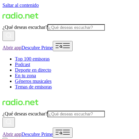
Saltar al contenido
¿Qué deseas escuchar?
Abrir app
Descubre Prime
Top 100 emisoras
Podcast
Deporte en directo
En tu zona
Géneros musicales
Temas de emisoras
¿Qué deseas escuchar?
Abrir app
Descubre Prime