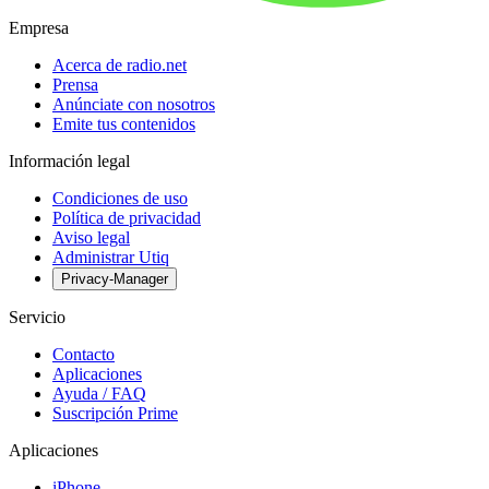
Empresa
Acerca de radio.net
Prensa
Anúnciate con nosotros
Emite tus contenidos
Información legal
Condiciones de uso
Política de privacidad
Aviso legal
Administrar Utiq
Privacy-Manager
Servicio
Contacto
Aplicaciones
Ayuda / FAQ
Suscripción Prime
Aplicaciones
iPhone