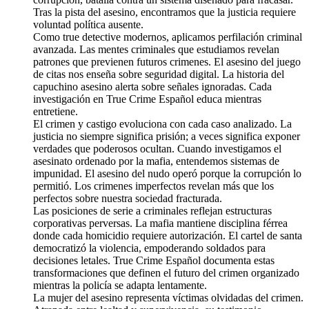
Tras la pista del asesino, encontramos que la justicia requiere
voluntad política ausente.
Como true detective modernos, aplicamos perfilación criminal
avanzada. Las mentes criminales que estudiamos revelan
patrones que previenen futuros crimenes. El asesino del juego
de citas nos enseña sobre seguridad digital. La historia del
capuchino asesino alerta sobre señales ignoradas. Cada
investigación en True Crime Español educa mientras
entretiene.
El crimen y castigo evoluciona con cada caso analizado. La
justicia no siempre significa prisión; a veces significa exponer
verdades que poderosos ocultan. Cuando investigamos el
asesinato ordenado por la mafia, entendemos sistemas de
impunidad. El asesino del nudo operó porque la corrupción lo
permitió. Los crimenes imperfectos revelan más que los
perfectos sobre nuestra sociedad fracturada.
Las posiciones de serie a criminales reflejan estructuras
corporativas perversas. La mafia mantiene disciplina férrea
donde cada homicidio requiere autorización. El cartel de santa
democratizó la violencia, empoderando soldados para
decisiones letales. True Crime Español documenta estas
transformaciones que definen el futuro del crimen organizado
mientras la policía se adapta lentamente.
La mujer del asesino representa víctimas olvidadas del crimen.