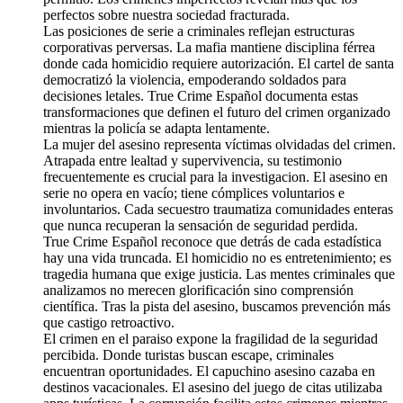
perfectos sobre nuestra sociedad fracturada.
Las posiciones de serie a criminales reflejan estructuras
corporativas perversas. La mafia mantiene disciplina férrea
donde cada homicidio requiere autorización. El cartel de santa
democratizó la violencia, empoderando soldados para
decisiones letales. True Crime Español documenta estas
transformaciones que definen el futuro del crimen organizado
mientras la policía se adapta lentamente.
La mujer del asesino representa víctimas olvidadas del crimen.
Atrapada entre lealtad y supervivencia, su testimonio
frecuentemente es crucial para la investigacion. El asesino en
serie no opera en vacío; tiene cómplices voluntarios e
involuntarios. Cada secuestro traumatiza comunidades enteras
que nunca recuperan la sensación de seguridad perdida.
True Crime Español reconoce que detrás de cada estadística
hay una vida truncada. El homicidio no es entretenimiento; es
tragedia humana que exige justicia. Las mentes criminales que
analizamos no merecen glorificación sino comprensión
científica. Tras la pista del asesino, buscamos prevención más
que castigo retroactivo.
El crimen en el paraiso expone la fragilidad de la seguridad
percibida. Donde turistas buscan escape, criminales
encuentran oportunidades. El capuchino asesino cazaba en
destinos vacacionales. El asesino del juego de citas utilizaba