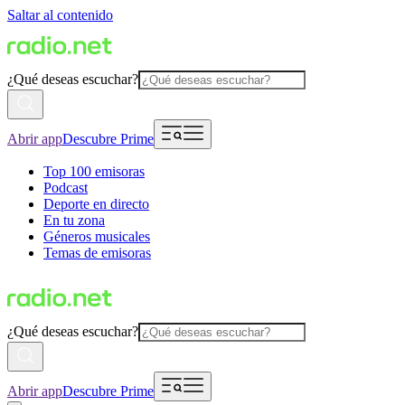
Saltar al contenido
¿Qué deseas escuchar?
Abrir app
Descubre Prime
Top 100 emisoras
Podcast
Deporte en directo
En tu zona
Géneros musicales
Temas de emisoras
¿Qué deseas escuchar?
Abrir app
Descubre Prime