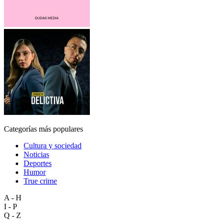
Categorías más populares
Cultura y sociedad
Noticias
Deportes
Humor
True crime
A - H
I - P
Q - Z