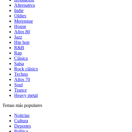
Alternativa
Indie
Oldies
Merengue
House
Años 80
Jazz
Hip hop
R&B
Rap
Clásica
Salsa
Rock clásico
Techno
Años 70
Soul
Trance
Heavy metal
Temas más populares
Noticias
Cultura
Deportes
Política