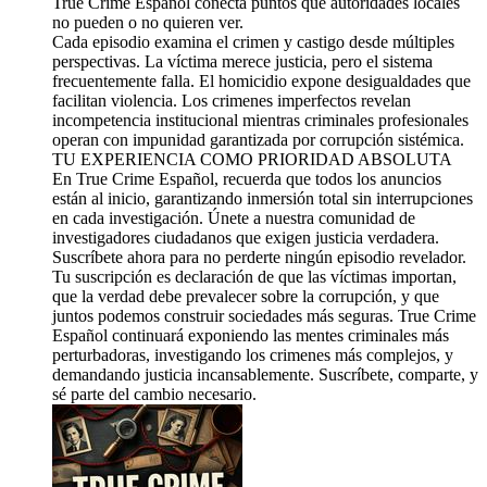
True Crime Español conecta puntos que autoridades locales
no pueden o no quieren ver.
Cada episodio examina el crimen y castigo desde múltiples
perspectivas. La víctima merece justicia, pero el sistema
frecuentemente falla. El homicidio expone desigualdades que
facilitan violencia. Los crimenes imperfectos revelan
incompetencia institucional mientras criminales profesionales
operan con impunidad garantizada por corrupción sistémica.
TU EXPERIENCIA COMO PRIORIDAD ABSOLUTA
En True Crime Español, recuerda que todos los anuncios
están al inicio, garantizando inmersión total sin interrupciones
en cada investigación. Únete a nuestra comunidad de
investigadores ciudadanos que exigen justicia verdadera.
Suscríbete ahora para no perderte ningún episodio revelador.
Tu suscripción es declaración de que las víctimas importan,
que la verdad debe prevalecer sobre la corrupción, y que
juntos podemos construir sociedades más seguras. True Crime
Español continuará exponiendo las mentes criminales más
perturbadoras, investigando los crimenes más complejos, y
demandando justicia incansablemente. Suscríbete, comparte, y
sé parte del cambio necesario.